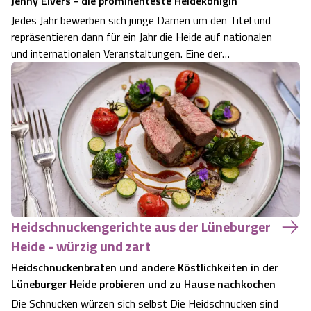
Jenny Elvers - die prominenteste Heidekönigin
Jedes Jahr bewerben sich junge Damen um den Titel und
repräsentieren dann für ein Jahr die Heide auf nationalen
und internationalen Veranstaltungen. Eine der
prominentesten Heideköniginnen ist Jenny Elvers, die
nach ihrer Krönung ihre Schauspielkarriere startete.
Heidschnuckengerichte aus der Lüneburger
Heide - würzig und zart
Heidschnuckenbraten und andere Köstlichkeiten in der
Lüneburger Heide probieren und zu Hause nachkochen
Die Schnucken würzen sich selbst Die Heidschnucken sind