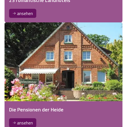
23 romantische Landhotels
ansehen
Die Pensionen der Heide
ansehen