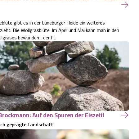
blüte gibt es in der Lüneburger Heide ein weiteres
ieht: Die Wollgrasblüte. Im April und Mai kann man in den
llgrases bewundern, der f…
 Brockmann: Auf den Spuren der Eiszeit!
ich geprägte Landschaft