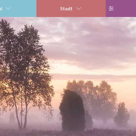
al
Stadt