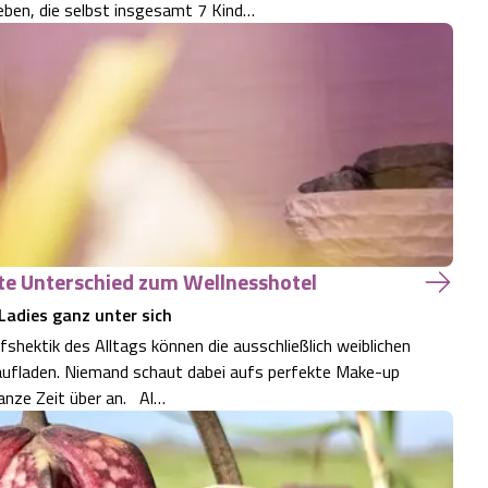
ben, die selbst insgesamt 7 Kind…
te Unterschied zum Wellnesshotel
Ladies ganz unter sich
shektik des Alltags können die ausschließlich weiblichen
 aufladen. Niemand schaut dabei aufs perfekte Make-up
anze Zeit über an. Al…