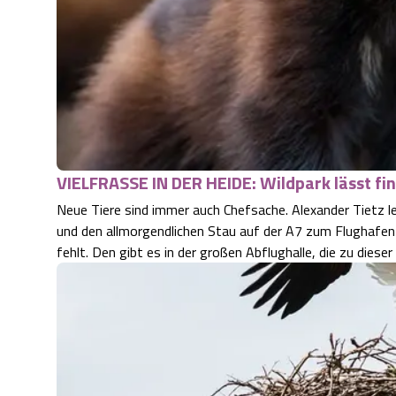
VIELFRASSE IN DER HEIDE: Wildpark lässt fin
Neue Tiere sind immer auch Chefsache. Alexander Tietz l
und den allmorgendlichen Stau auf der A7 zum Flughafe
fehlt. Den gibt es in der großen Abflughalle, die zu die