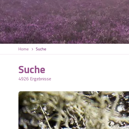
Home
Suche
Suche
4926 Ergebnisse