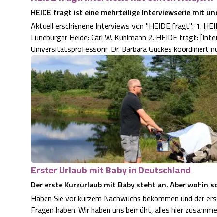
HEIDE fragt ist eine mehrteilige Interviewserie mit und
Aktuell erschienene Interviews von "HEIDE fragt": 1. HEI
Lüneburger Heide: Carl W. Kuhlmann 2. HEIDE fragt: [In
Universitätsprofessorin Dr. Barbara Guckes koordiniert 
Erster Urlaub mit Baby in Deutschland
Der erste Kurzurlaub mit Baby steht an. Aber wohin so
Haben Sie vor kurzem Nachwuchs bekommen und der erste
Fragen haben. Wir haben uns bemüht, alles hier zusamme