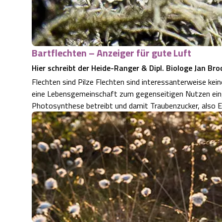
Bartflechten – Anzeiger für gute Luft
Hier schreibt der Heide-Ranger & Dipl. Biologe Jan B
Flechten sind Pilze Flechten sind interessanterweise kein
eine Lebensgemeinschaft zum gegenseitigen Nutzen ein
Photosynthese betreibt und damit Traubenzucker, also En