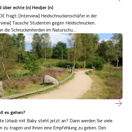
 über echte (n) Heidjer (n)
DE fragt: [Interview] Heidschnuckenschäfer in der
terview] Tausche Studenten gegen Heidschnucken.
nun die Schnuckenherden im Naturschu…
ll es gehen?
 Urlaub mit Baby steht jetzt an? Dann werden Sie viele
n zu tragen und Ihnen eine Empfehlung zu geben. Den