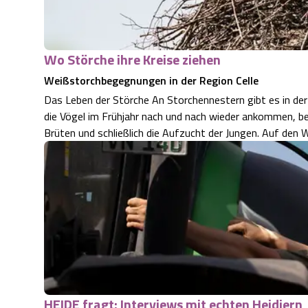
Wo Störche ihre Kreise ziehen
Weißstorchbegegnungen in der Region Celle
Das Leben der Störche An Storchennestern gibt es in d
die Vögel im Frühjahr nach und nach wieder ankommen, be
Brüten und schließlich die Aufzucht der Jungen. Auf de
HEIDE fragt: Interviews mit echten Heidjern