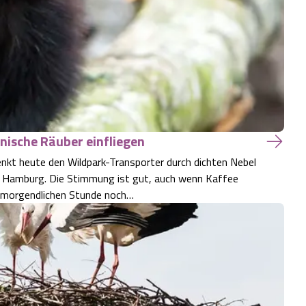
nische Räuber einfliegen
enkt heute den Wildpark-Transporter durch dichten Nebel
n Hamburg. Die Stimmung ist gut, auch wenn Kaffee
ser morgendlichen Stunde noch…