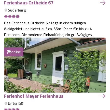
Ferienhaus Ortheide 67
Suderburg
Das Ferienhaus Ortheide 67 liegt in einem ruhigen
Waldgebiet und bietet auf ca. 55m² Platz für bis zu 4
Personen. Die moderne Einbauküche, ein großzügiges
Wohn-/Esszimmer mit Kamin, zwei Schlafzimmer,
Badezimmer und 2000m² eingezäuntes Waldgrundstück
online
laden zum Erholen ein.
Ferienhof Meyer Ferienhaus
Unterlüß