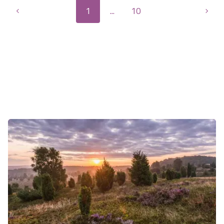
1
...
10