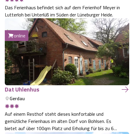
Das Ferienhaus befindet sich auf dem Ferienhof Meyer in
Lutterloh bei Unterlüß im Süden der Lüneburger Heide.
online
Dat Uhlenhus
Gerdau
Auf einem Resthof steht dieses konfortable und
gemütliche Ferienhaus im alten Dorf von Bohlsen. Es
bietet auf über 100qm Platz und Erholung für bis zu 6