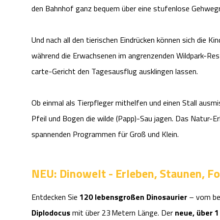
den Bahnhof ganz bequem über eine stufenlose Gehwegr
Und nach all den tierischen Eindrücken können sich die Ki
während die Erwachsenen im angrenzenden Wildpark-Rest
carte-Gericht den Tagesausflug ausklingen lassen.
Ob einmal als Tierpfleger mithelfen und einen Stall ausm
Pfeil und Bogen die wilde (Papp)-Sau jagen. Das Natur-Er
spannenden Programmen für Groß und Klein.
NEU: Dinowelt - Erleben, Staunen, F
Entdecken Sie
120 lebensgroßen Dinosaurier
– vom be
Diplodocus
mit über 23 Metern Länge. Der
neue, über 