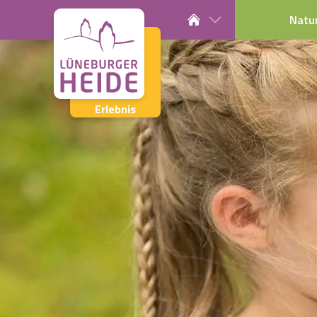
Natu
Erlebnis