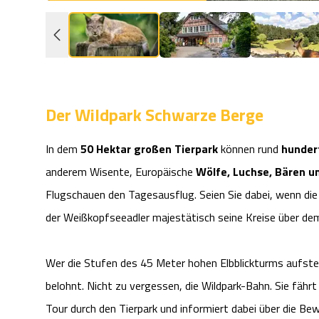
Der Wildpark Schwarze Berge
In dem
50 Hektar großen
Tierpark
können rund
hundert
anderem Wisente, Europäische
Wölfe, Luchse, Bären u
Flugschauen den Tagesausflug. Seien Sie dabei, wenn die
der Weißkopfseeadler majestätisch seine Kreise über dem
Wer die Stufen des 45 Meter hohen Elbblickturms aufste
belohnt. Nicht zu vergessen, die Wildpark-Bahn. Sie fährt
Tour durch den Tierpark und informiert dabei über die B