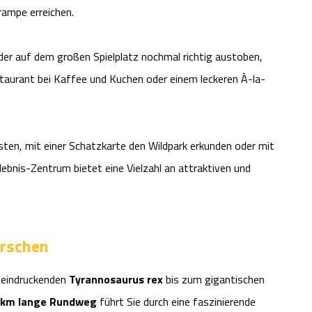
ampe erreichen.
nder auf dem großen Spielplatz nochmal richtig austoben,
aurant bei Kaffee und Kuchen oder einem leckeren À-la-
isten, mit einer Schatzkarte den Wildpark erkunden oder mit
lebnis-Zentrum bietet eine Vielzahl an attraktiven und
orschen
eindruckenden
Tyrannosaurus rex
bis zum gigantischen
1 km lange Rundweg
führt Sie durch eine faszinierende