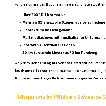
wir die illuminierten
Epochen
in ihrem schönsten Licht erl
- Über 300 3D-Lichtmotive
- Mehr als 35 glanzvolle Szenen aus verschieden
- Elbblickturm im Lichtgewand
- Multimediashows mit musikalischer Untermahl
- Interaktive Lichtinstallationen
- 50 km funkelnde Lichter auf 2 km Rundweg
An jedem
Donnerstag bis Sonntag
erstrahlt der Park i
leuchtende Szenerien
mit musikalischer Untermalung ei
Komm mit und begib Dich auf eine magische Zeitreis
Höhepunkte im Wildpark Schwarze B