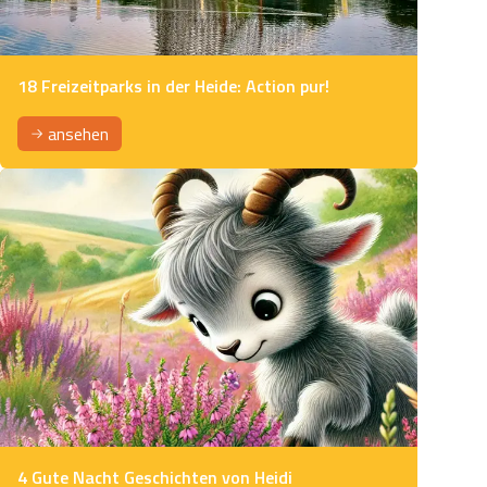
18 Freizeitparks in der Heide: Action pur!
ansehen
4 Gute Nacht Geschichten von Heidi