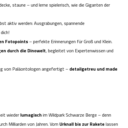
cke, staune – und lerne spielerisch, wie die Giganten der
lbst aktiv werden: Ausgrabungen, spannende
dich!
en Fotopoints
– perfekte Erinnerungen für Groß und Klein.
gen durch die Dinowelt
, begleitet von Expertenwissen und
ung von Paläontologen angefertigt –
detailgetreu und made
eit wieder
lumagisch
im Wildpark Schwarze Berge – denn
rch Milliarden von Jahren. Vom
Urknall bis zur Rakete
lassen