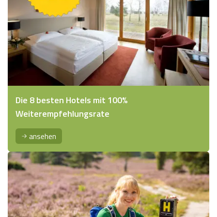
Die 8 besten Hotels mit 100%
Weiterempfehlungsrate
ansehen