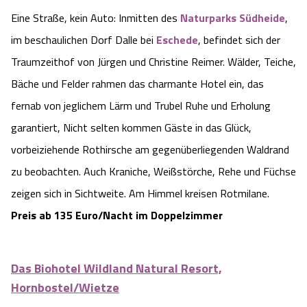
Eine Straße, kein Auto: Inmitten des
Naturparks Südheide
,
im beschaulichen Dorf Dalle bei
Eschede
, befindet sich der
Traumzeithof von Jürgen und Christine Reimer. Wälder, Teiche,
Bäche und Felder rahmen das charmante Hotel ein, das
fernab von jeglichem Lärm und Trubel Ruhe und Erholung
garantiert, Nicht selten kommen Gäste in das Glück,
vorbeiziehende Rothirsche am gegenüberliegenden Waldrand
zu beobachten. Auch Kraniche, Weißstörche, Rehe und Füchse
zeigen sich in Sichtweite. Am Himmel kreisen Rotmilane.
Preis ab 135 Euro/Nacht im Doppelzimmer
Das Biohotel Wildland Natural Resort,
Hornbostel/Wietze