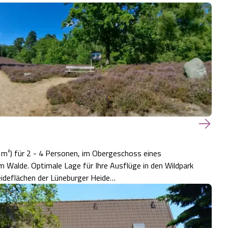
m²) für 2 - 4 Personen, im Obergeschoss eines
 in den Wildpark
eideflächen der Lüneburger Heide…