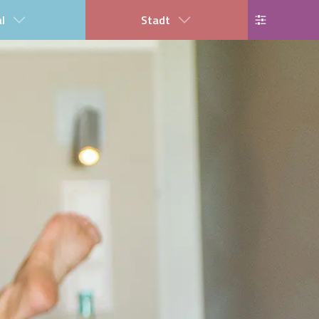
al
Stadt