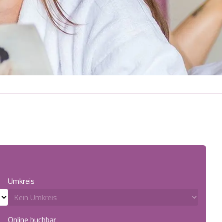
Umkreis
Online buchbar