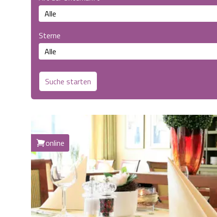
Sterne
Suche starten
online