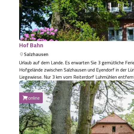
Hof Bahn
Salzhausen
Urlaub auf dem Lande. Es erwarten Sie 3 gemütliche Fer
Hofgelände zwischen Salzhausen und Eyendorf in der Lüneb
Liegewiese. Nur 3 km vom Reiterdorf Luhmühlen entfernt
online