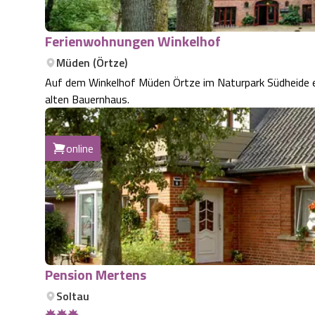
Ferienwohnungen Winkelhof
Müden (Örtze)
Auf dem Winkelhof Müden Örtze im Naturpark Südheide 
alten Bauernhaus.
online
Pension Mertens
Soltau