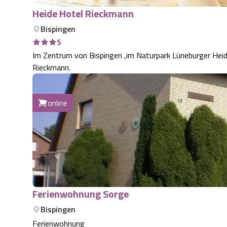
Heide Hotel Rieckmann
Bispingen
S
Im Zentrum von Bispingen ,im Naturpark Lüneburger Heide
Rieckmann.
online
Ferienwohnung Sorge
Bispingen
Ferienwohnung