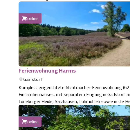
online
Ferienwohnung Harms
Garlstorf
Komplett eingerichtete Nichtraucher-Ferienwohnung (62 
Einfamilienhauses, mit separatem Eingang in Garlstorf am Walde. Optimale Lage für Ihre Ausflüge
Lüneburger Heide, Salzhausen, Luhmühlen sowie in die H
online