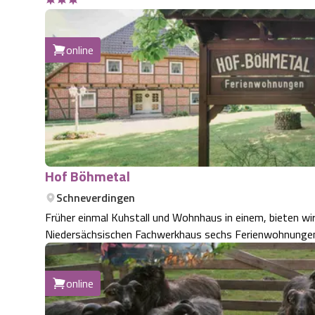
online
Hof Böhmetal
Schneverdingen
Früher einmal Kuhstall und Wohnhaus in einem, bieten w
Niedersächsischen Fachwerkhaus sechs Ferienwohnungen 
online