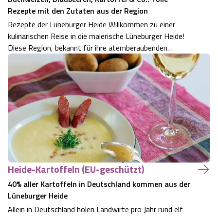
Rezepte mit den Zutaten aus der Region
Rezepte der Lüneburger Heide Willkommen zu einer
kulinarischen Reise in die malerische Lüneburger Heide!
Diese Region, bekannt für ihre atemberaubenden
Heidelandschaften und reiche Geschichte, ist auch ein
Schatzkästchen für Liebhaberinnen der regionalen Küche.
Wir entführen Sie in eine Welt volle…
Heide-Kartoffeln (EU-geschützt)
40% aller Kartoffeln in Deutschland kommen aus der
Lüneburger Heide
Allein in Deutschland holen Landwirte pro Jahr rund elf