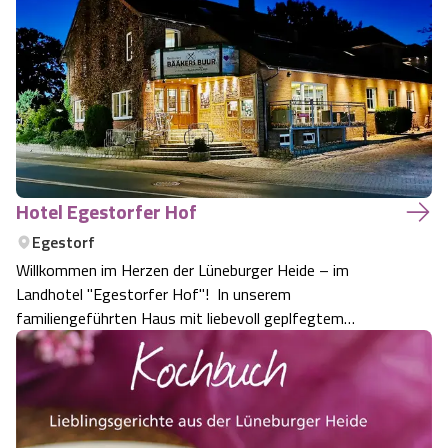
Hotel Egestorfer Hof
Egestorf
Willkommen im Herzen der Lüneburger Heide – im
Landhotel "Egestorfer Hof"! In unserem
familiengeführten Haus mit liebevoll geplfegtem
Gemäuer, das bis ins Jahr 1846 zurückreicht, wird
Geschichte lebendig und Gastfreundschaft gelebt, die
von Herzen kommt.