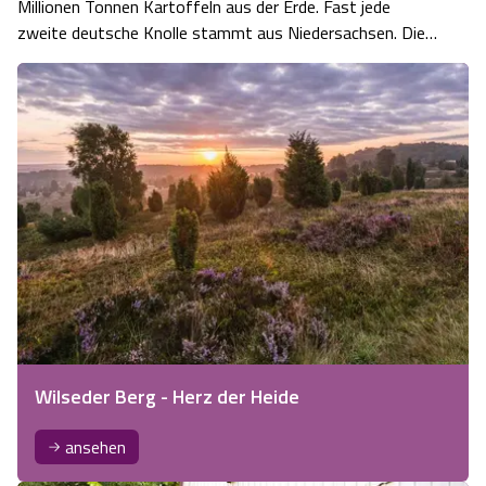
Millionen Tonnen Kartoffeln aus der Erde. Fast jede
zweite deutsche Knolle stammt aus Niedersachsen. Die "
Lüneburger Heidekartoffel " ist weltberühmt und in ganz
Deutschland beliebt. Dabei ist sie gesund, sie enthält viel
Kalium, Vitamine und…
Wilseder Berg - Herz der Heide
ansehen