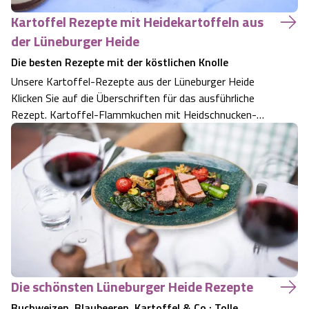
Kartoffel Rezepte mit Heidekartoffeln aus
der Lüneburger Heide
Die besten Rezepte mit der köstlichen Knolle
Unsere Kartoffel-Rezepte aus der Lüneburger Heide
Klicken Sie auf die Überschriften für das ausführliche
Rezept. Kartoffel-Flammkuchen mit Heidschnucken-
Salami Ein besonders würziger Flammkuchen dank
Heidschnuckensalami und feinen Kartoffelscheiben.
Heide-Burger: Lachstartar im Kartoffelrösti Ein…
Die schönsten Lüneburger Heide Rezepte
Buchweizen, Blaubeeren, Kartoffel & Co.: Tolle