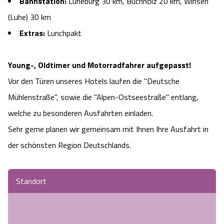
Bahnstation:
Lüneburg 30 km, Buchholz 20 km, Winsen
(Luhe) 30 km
Extras:
Lunchpakt
Young-, Oldtimer und Motorradfahrer aufgepasst!
Vor den Türen unseres Hotels laufen die "Deutsche
Mühlenstraße", sowie die "Alpen-Ostseestraße" entlang,
welche zu besonderen Ausfahrten einladen.
Sehr gerne planen wir gemeinsam mit Ihnen Ihre Ausfahrt in
der schönsten Region Deutschlands.
Standort