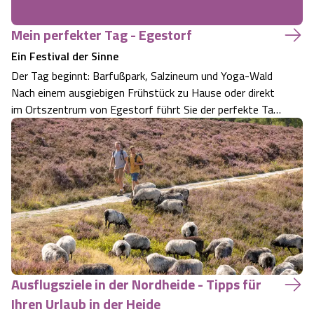
Mein perfekter Tag - Egestorf
Ein Festival der Sinne
Der Tag beginnt: Barfußpark, Salzineum und Yoga-Wald
Nach einem ausgiebigen Frühstück zu Hause oder direkt
im Ortszentrum von Egestorf führt Sie der perfekte Tag
in Egestorf zunächst in den Barfußpark. Hier heißt es
„raus aus den Schuhen“ und auf 2,7 km Länge 60
Sinnesstationen barfuß entdecken. Vi…
Ausflugsziele in der Nordheide - Tipps für
Ihren Urlaub in der Heide