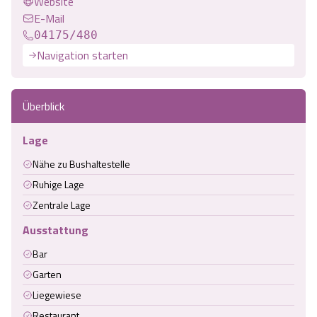
Website
E-Mail
04175/480
Navigation starten
Überblick
Lage
Nähe zu Bushaltestelle
Ruhige Lage
Zentrale Lage
Ausstattung
Bar
Garten
Liegewiese
Restaurant