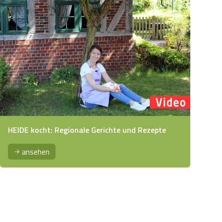
HEIDE kocht: Regionale Gerichte und Rezepte
ansehen