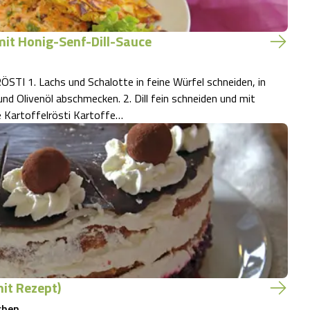
mit Honig-Senf-Dill-Sauce
. Lachs und Schalotte in feine Würfel schneiden, in
cken. 2. Dill fein schneiden und mit
n einer Schüssel verrühren. 3. Für die Kartoffelrösti Kartoffe…
mit Rezept)
chen