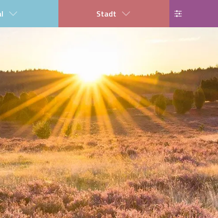
al
Stadt