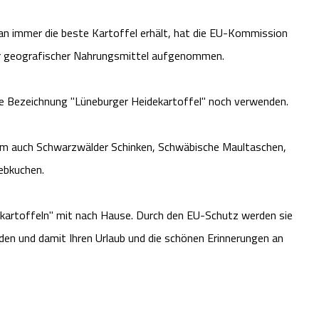
an immer die beste Kartoffel erhält, hat die EU-Kommission
ter geografischer Nahrungsmittel aufgenommen.
die Bezeichnung "Lüneburger Heidekartoffel" noch verwenden.
rem auch Schwarzwälder Schinken, Schwäbische Maultaschen,
Lebkuchen.
ekartoffeln" mit nach Hause. Durch den EU-Schutz werden sie
nden und damit Ihren Urlaub und die schönen Erinnerungen an