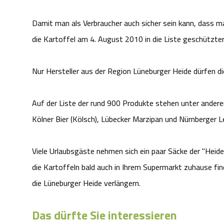
Damit man als Verbraucher auch sicher sein kann, dass m
die Kartoffel am 4. August 2010 in die Liste geschütz
Nur Hersteller aus der Region Lüneburger Heide dürfen 
Auf der Liste der rund 900 Produkte stehen unter ande
Kölner Bier (Kölsch), Lübecker Marzipan und Nürnberger 
Viele Urlaubsgäste nehmen sich ein paar Säcke der "Heid
die Kartoffeln bald auch in Ihrem Supermarkt zuhause fi
die Lüneburger Heide verlängern.
Das dürfte Sie interessieren