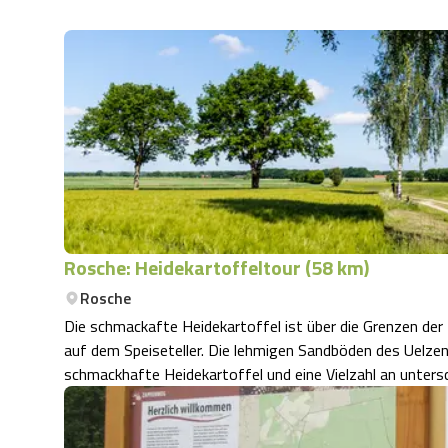
Rosche: Heidekartoffeltour (58 km)
Rosche
Die schmackafte Heidekartoffel ist über die Grenzen der
auf dem Speiseteller. Die lehmigen Sandböden des Uelzen
schmackhafte Heidekartoffel und eine Vielzahl an untersc