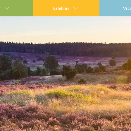
r
Erlebnis
Vit