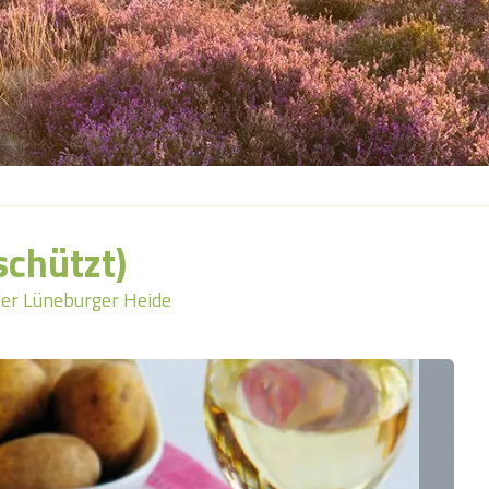
schützt)
der Lüneburger Heide