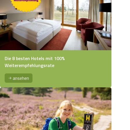
Die 8 besten Hotels mit 100%
Weiterempfehlungsrate
ansehen
e Kartoffel