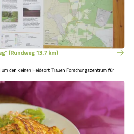
eg" (Rundweg 13,7 km)
nd um den kleinen Heideort Trauen Forschungszentrum für