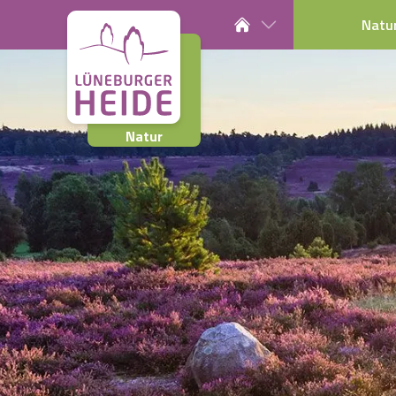
Natu
Natur