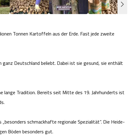
illionen Tonnen Kartoffeln aus der Erde. Fast jede zweite
n ganz Deutschland beliebt. Dabei ist sie gesund, sie enthält
 lange Tradition. Bereits seit Mitte des 19. Jahrhunderts ist
ds.
s „besonders schmackhafte regionale Spezialität“. Die Heide-
igen Böden besonders gut.