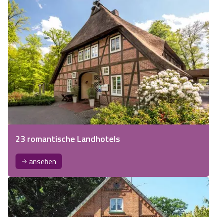
23 romantische Landhotels
ansehen