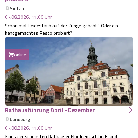
Soltau
07.08.2026, 11:00
Uhr
Schon mal Heidestaub auf der Zunge gehabt? Oder ein
handgemachtes Pesto probiert?
online
Rathausführung April - Dezember
Lüneburg
07.08.2026, 11:00
Uhr
Eines der schönsten Rathäuser Norddeutschlands und