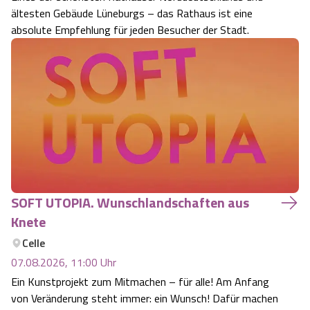
ältesten Gebäude Lüneburgs – das Rathaus ist eine
absolute Empfehlung für jeden Besucher der Stadt.
SOFT UTOPIA. Wunschlandschaften aus
Knete
Celle
07.08.2026, 11:00
Uhr
Ein Kunstprojekt zum Mitmachen – für alle! Am Anfang
von Veränderung steht immer: ein Wunsch! Dafür machen