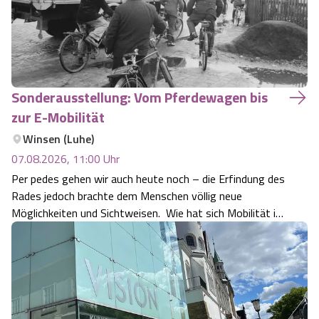
Sonderausstellung: Vom Pferdewagen bis
zur E-Mobilität
Winsen (Luhe)
07.08.2026, 11:00
Uhr
Per pedes gehen wir auch heute noch – die Erfindung des
Rades jedoch brachte dem Menschen völlig neue
Möglichkeiten und Sichtweisen. Wie hat sich Mobilität im
Laufe der Zeit verändert – und wie wird sie in Zukunft
aussehen? Die neue Sonderausstellung „Vom
Pferdewagen bis zur E-Mobilität“ im Museum…