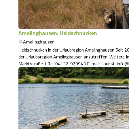
Amelinghausen: Heidschnucken
Amelinghausen
Heidschnucken in der Urlaubregion Amelinghausen Seit 2
der Urlaubsregion Amelinghausen anzutreffen. Weitere Informationen: Tourist-Information Amelinghausen
Marktstraße 1 Tel.:04132-920943 E-mail: tourist-info@