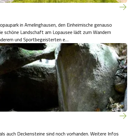
Lopaupark in Amelinghausen, den Einheimische genauso
derern und Sportbegeisterten e…
als auch Deckensteine sind noch vorhanden. Weitere Infos