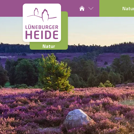
Natu
Natur