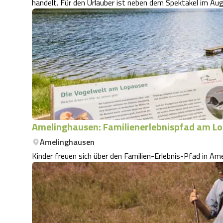
handelt. Für den Urlauber ist neben dem Spektakel im A
Amelinghausen: Familienerlebnispfad am L
Amelinghausen
Kinder freuen sich über den Familien-Erlebnis-Pfad in A