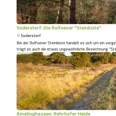
Soderstorf: Die Rolfsener "Steinkiste"
Soderstorf
Bei der Rolfsener Steinkiste handelt es sich um ein vorg
trägt es auch die etwas ungewöhnliche Bezeichnung "Stei
Amelinghausen: Rehrhofer Heide