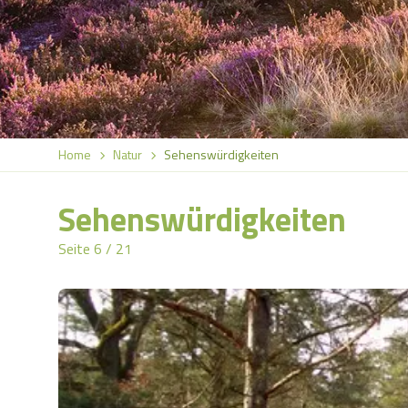
Home
Natur
Sehenswürdigkeiten
Sehenswürdigkeiten
Seite 6 / 21