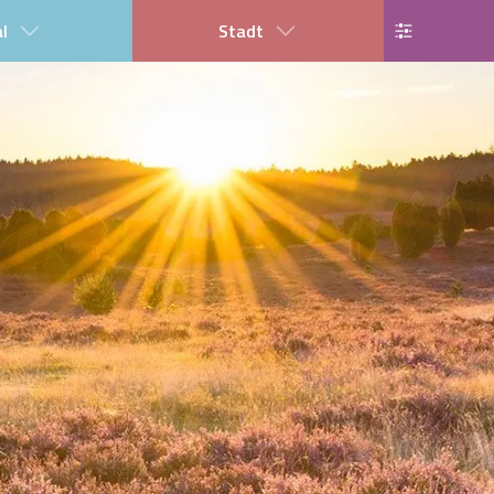
al
Stadt