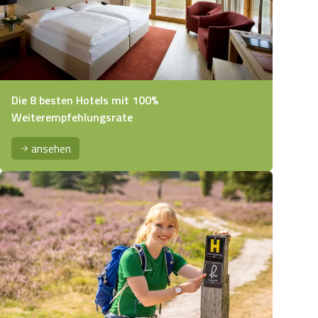
Die 8 besten Hotels mit 100%
Weiterempfehlungsrate
ansehen