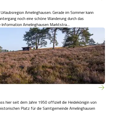
er Urlaubsregion Amelinghausen. Gerade im Sommer kann
untergang noch eine schöne Wanderung durch das
ternehmen. Weitere Informationen: Tourist-Information Amelinghausen Marktstra…
s hier seit dem Jahre 1950 offiziell die Heidekönigin von
 historischen Platz für die Samtgemeinde Amelinghausen