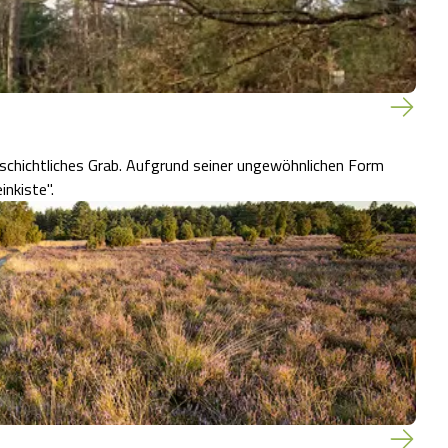
eschichtliches Grab. Aufgrund seiner ungewöhnlichen Form
nkiste".