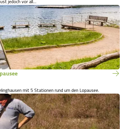
ugust jedoch vor all…
opausee
melinghausen mit 5 Stationen rund um den Lopausee.