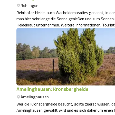
Rehlingen
Rehrhofer Heide, auch Wacholderparadies genannt, in d
man hier sehr lange die Sonne genießen und zum Sonnen
Heidekraut un
Amelinghausen: Kronsbergheide
Amelinghausen
Wer die Kronsbergheide besucht, sollte zuerst wissen, das
Amelinghausen gewählt wird und es sich daher um einen