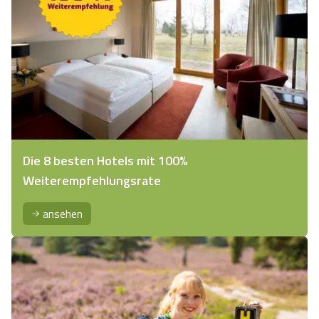
Die 8 besten Hotels mit 100%
Weiterempfehlungsrate
ansehen