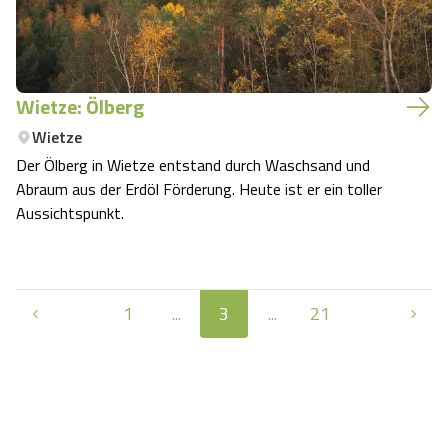
Wietze: Ölberg
Wietze
Der Ölberg in Wietze entstand durch Waschsand und
Abraum aus der Erdöl Förderung. Heute ist er ein toller
Aussichtspunkt.
1
...
3
...
21