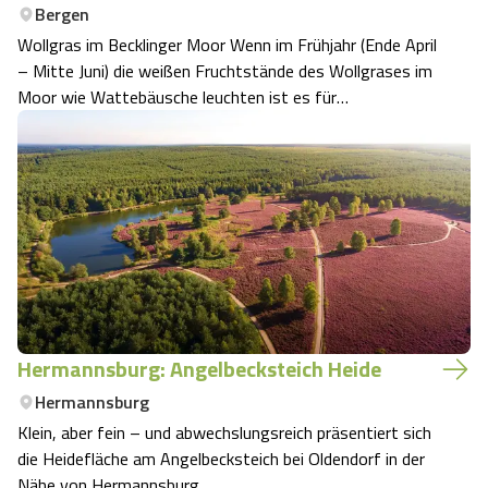
Bergen
Wollgras im Becklinger Moor Wenn im Frühjahr (Ende April
– Mitte Juni) die weißen Fruchtstände des Wollgrases im
Moor wie Wattebäusche leuchten ist es für
Naturliebhaber Zeit für einen besonderen Ausflug ins
Becklinger Moor in der Region Celle in der Südheide.
Hermannsburg: Angelbecksteich Heide
Hermannsburg
Klein, aber fein – und abwechslungsreich präsentiert sich
die Heidefläche am Angelbecksteich bei Oldendorf in der
Nähe von Hermannsburg.