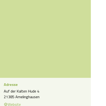
Adresse
Auf der Kalten Hude 4
linghausen: Lopausee und Lopaupark
21385 Amelinghausen
Website