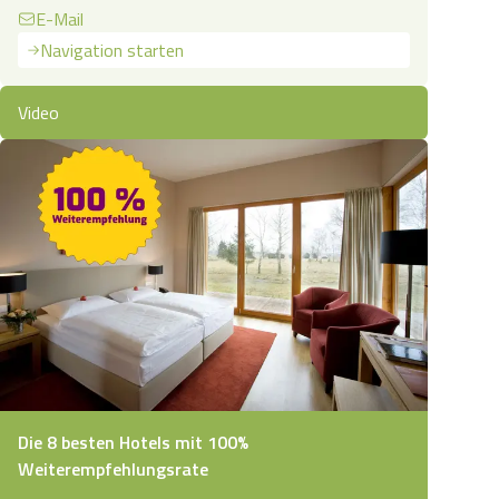
E-Mail
Navigation starten
Video
Die 8 besten Hotels mit 100%
Weiterempfehlungsrate