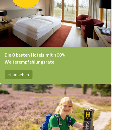
Die 8 besten Hotels mit 100%
Weiterempfehlungsrate
ansehen
Die Schwindebecker Heide