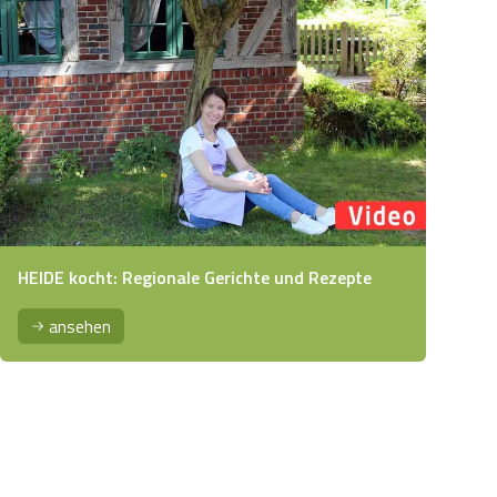
HEIDE kocht: Regionale Gerichte und Rezepte
ansehen