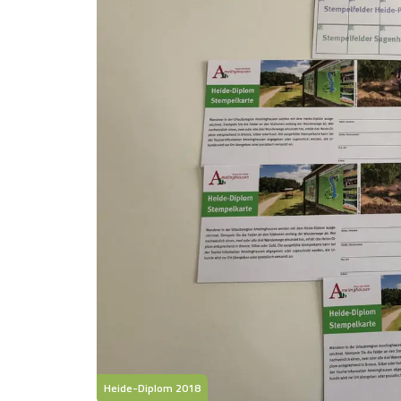
Heide-Diplom 2018