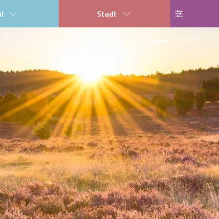
al
Stadt