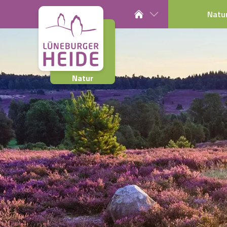
Natu
Natur