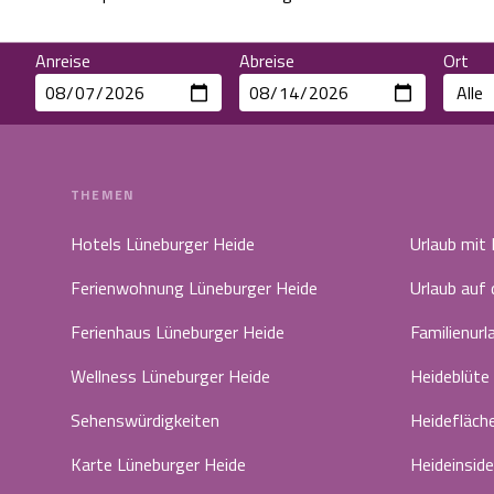
Anreise
Abreise
Ort
THEMEN
Hotels Lüneburger Heide
Urlaub mit
Ferienwohnung Lüneburger Heide
Urlaub auf
Ferienhaus Lüneburger Heide
Familienurl
Wellness Lüneburger Heide
Heideblüte
Sehenswürdigkeiten
Heidefläch
Karte Lüneburger Heide
Heideinside