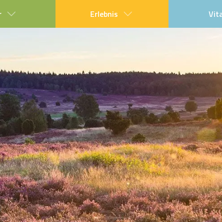
r
Erlebnis
Vit