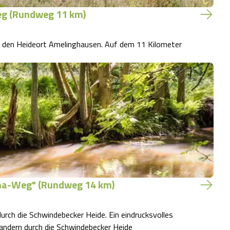
g (Rundweg 11 km)
 Amelinghausen. Auf dem 11 Kilometer
ma-Weg" (Rundweg 14 km)
ch die Schwindebecker Heide. Ein eindrucksvolles
el für die Revitalisierung von Heidelandschaften Wandern durch die Schwindebecker Heide