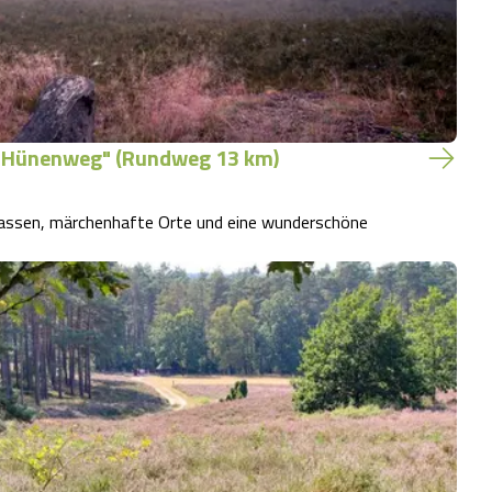
r Hünenweg" (Rundweg 13 km)
assen, märchenhafte Orte und eine wunderschöne