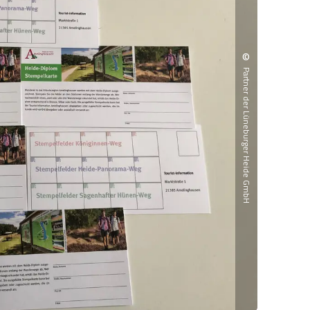
©
Partner der Lüneburger Heide GmbH