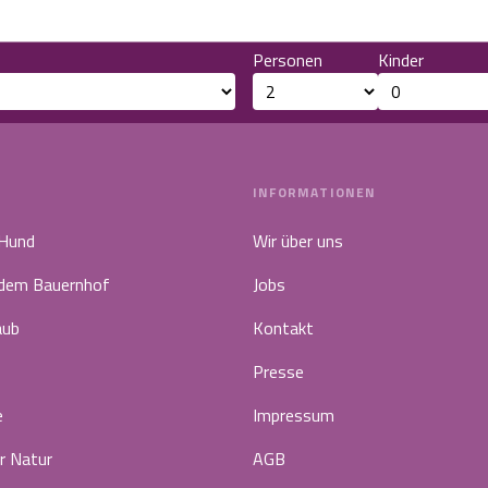
Personen
Kinder
INFORMATIONEN
 Hund
Wir über uns
 dem Bauernhof
Jobs
aub
Kontakt
Presse
e
Impressum
r Natur
AGB