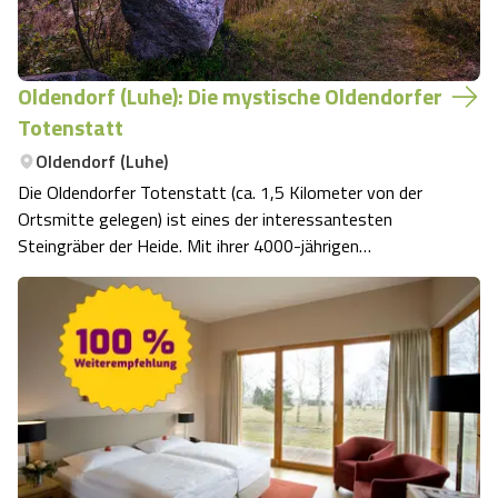
Oldendorf (Luhe): Die mystische Oldendorfer
Totenstatt
Oldendorf (Luhe)
Die Oldendorfer Totenstatt (ca. 1,5 Kilometer von der
Ortsmitte gelegen) ist eines der interessantesten
Steingräber der Heide. Mit ihrer 4000-jährigen
Vergangenheit als Bestattungsfeld ist sie ein
Anziehungspunkt für Bürger und Gäste aus Nah und Fern.