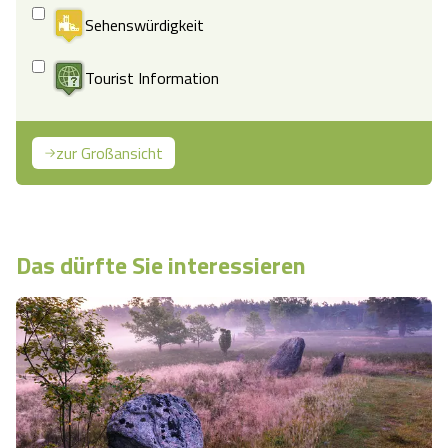
Sehenswürdigkeit
Tourist Information
zur Großansicht
Das dürfte Sie interessieren