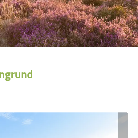
ngrund