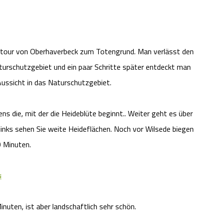
dertour von Oberhaverbeck zum Totengrund. Man verlässt den
turschutzgebiet und ein paar Schritte später entdeckt man
ussicht in das Naturschutzgebiet.
s die, mit der die Heideblüte beginnt.. Weiter geht es über
inks sehen Sie weite Heideflächen. Noch vor Wilsede biegen
0 Minuten.
s
nuten, ist aber landschaftlich sehr schön.