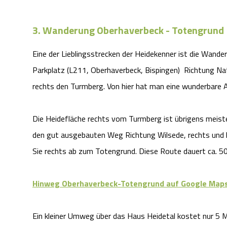
3. Wanderung Oberhaverbeck - Totengrund
Eine der Lieblingsstrecken der Heidekenner ist die Wan
Parkplatz (L211, Oberhaverbeck, Bispingen) Richtung Na
rechts den Turmberg. Von hier hat man eine wunderbare A
Die Heidefläche rechts vom Turmberg ist übrigens meisten
den gut ausgebauten Weg Richtung Wilsede, rechts und l
Sie rechts ab zum Totengrund. Diese Route dauert ca. 5
Hinweg Oberhaverbeck-Totengrund auf Google Map
Ein kleiner Umweg über das Haus Heidetal kostet nur 5 Mi