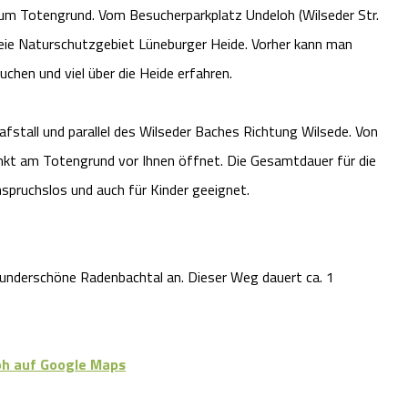
um Totengrund. Vom Besucherparkplatz Undeloh (Wilseder Str.
reie Naturschutzgebiet Lüneburger Heide. Vorher kann man
hen und viel über die Heide erfahren.
stall und parallel des Wilseder Baches Richtung Wilsede. Von
punkt am Totengrund vor Ihnen öffnet. Die Gesamtdauer für die
nspruchslos und auch für Kinder geeignet.
wunderschöne Radenbachtal an. Dieser Weg dauert ca. 1
h auf Google Maps