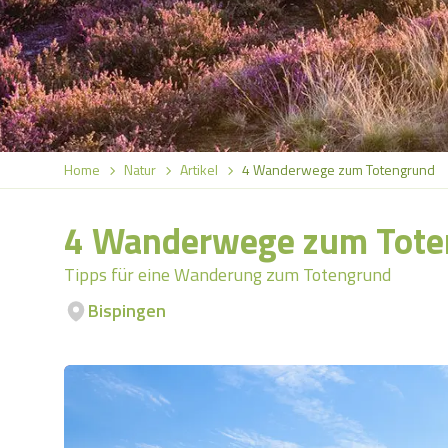
Home
Natur
Artikel
4 Wanderwege zum Totengrund
4 Wanderwege zum Tote
Tipps für eine Wanderung zum Totengrund
Bispingen