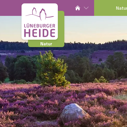
Natu
Natur