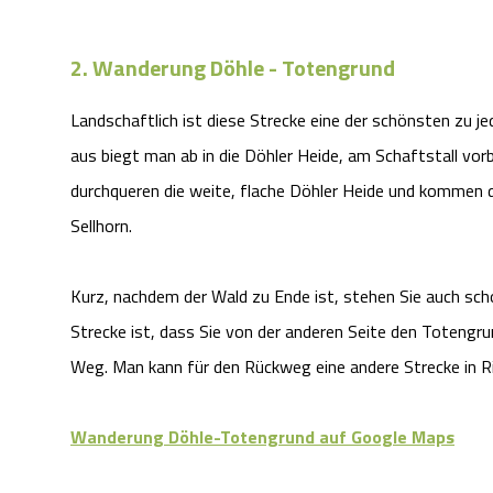
2. Wanderung Döhle - Totengrund
Landschaftlich ist diese Strecke eine der schönsten zu j
aus biegt man ab in die Döhler Heide, am Schaftstall vorbe
durchqueren die weite, flache Döhler Heide und kommen
Sellhorn.
Kurz, nachdem der Wald zu Ende ist, stehen Sie auch sc
Strecke ist, dass Sie von der anderen Seite den Totengru
Weg. Man kann für den Rückweg eine andere Strecke in Ri
Wanderung Döhle-Totengrund auf Google Maps