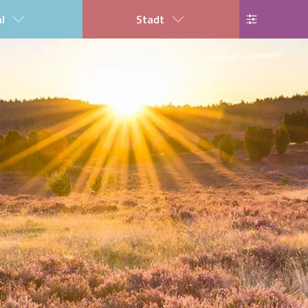
al
Stadt