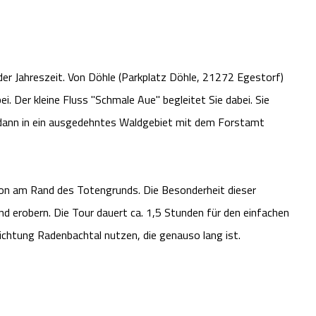
eder Jahreszeit. Von Döhle (Parkplatz Döhle, 21272 Egestorf)
i. Der kleine Fluss "Schmale Aue" begleitet Sie dabei. Sie
 dann in ein ausgedehntes Waldgebiet mit dem Forstamt
hon am Rand des Totengrunds. Die Besonderheit dieser
nd erobern. Die Tour dauert ca. 1,5 Stunden für den einfachen
chtung Radenbachtal nutzen, die genauso lang ist.