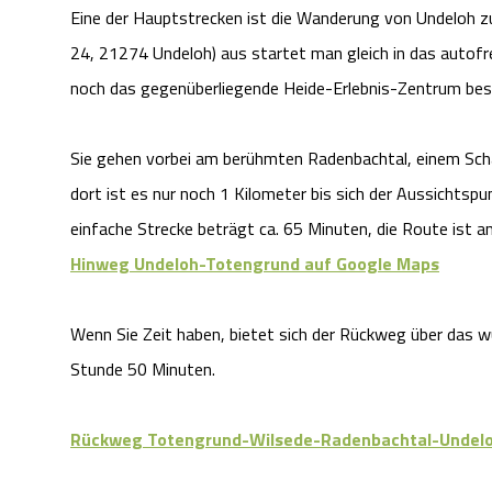
Eine der Hauptstrecken ist die Wanderung von Undeloh z
24, 21274 Undeloh) aus startet man gleich in das autof
noch das gegenüberliegende Heide-Erlebnis-Zentrum besuc
Sie gehen vorbei am berühmten Radenbachtal, einem Schaf
dort ist es nur noch 1 Kilometer bis sich der Aussichts
einfache Strecke beträgt ca. 65 Minuten, die Route ist a
Hinweg Undeloh-Totengrund auf Google Maps
Wenn Sie Zeit haben, bietet sich der Rückweg über das 
Stunde 50 Minuten.
Rückweg Totengrund-Wilsede-Radenbachtal-Undelo