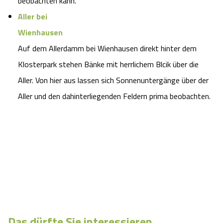
beobachten kann.
Aller bei
Wienhausen
Auf dem Allerdamm bei Wienhausen direkt hinter dem
Klosterpark stehen Bänke mit herrlichem Blcik über die
Aller. Von hier aus lassen sich Sonnenuntergänge über der
Aller und den dahinterliegenden Feldern prima beobachten.
Das dürfte Sie interessieren