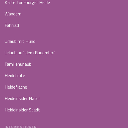
Karte Lüneburger Heide
Wandern
Fahrrad
Urlaub mit Hund
Urlaub auf dem Bauernhof
Familienurlaub
Heideblüte
Heidefläche
Heideinsider Natur
Heideinsider Stadt
INFORMATIONEN