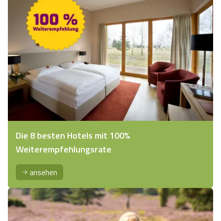
Moorflächen geprägt war. Die Bäche Drelle und Dalle
durchziehen das Gebiet und vereinen sich hier…
Die 8 besten Hotels mit 100%
Weiterempfehlungsrate
ansehen