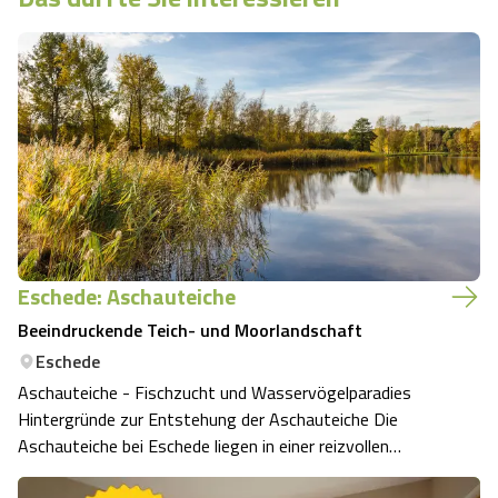
Eschede: Aschauteiche
Beeindruckende Teich- und Moorlandschaft
Eschede
Aschauteiche - Fischzucht und Wasservögelparadies
Hintergründe zur Entstehung der Aschauteiche Die
Aschauteiche bei Eschede liegen in einer reizvollen
Landschaft, die ursprünglich von weiten Heide- und