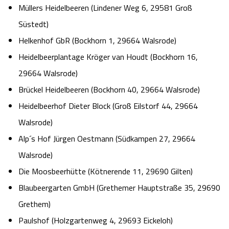
Müllers Heidelbeeren (Lindener Weg 6, 29581 Groß
Süstedt)
Helkenhof GbR (Bockhorn 1, 29664 Walsrode)
Heidelbeerplantage Kröger van Houdt (Bockhorn 16,
29664 Walsrode)
Brückel Heidelbeeren (Bockhorn 40, 29664 Walsrode)
Heidelbeerhof Dieter Block (Groß Eilstorf 44, 29664
Walsrode)
Alp´s Hof Jürgen Oestmann (Südkampen 27, 29664
Walsrode)
Die Moosbeerhütte (Kötnerende 11, 29690 Gilten)
Blaubeergarten GmbH (Grethemer Hauptstraße 35, 29690
Grethem)
Paulshof (Holzgartenweg 4, 29693 Eickeloh)