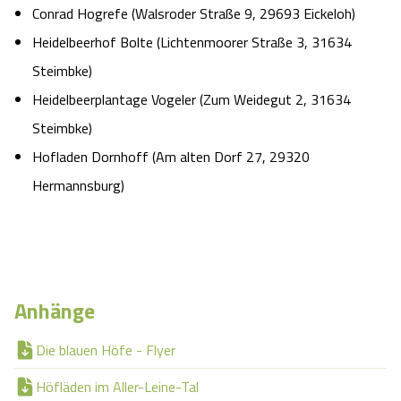
Conrad Hogrefe (Walsroder Straße 9, 29693 Eickeloh)
Heidelbeerhof Bolte (Lichtenmoorer Straße 3, 31634
Steimbke)
Heidelbeerplantage Vogeler (Zum Weidegut 2, 31634
Steimbke)
Hofladen Dornhoff (Am alten Dorf 27, 29320
Hermannsburg)
Anhänge
Die blauen Höfe - Flyer
Höfläden im Aller-Leine-Tal