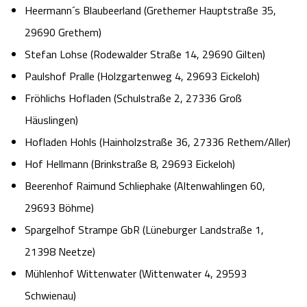
Heermann´s Blaubeerland (Grethemer Hauptstraße 35,
29690 Grethem)
Stefan Lohse (Rodewalder Straße 14, 29690 Gilten)
Paulshof Pralle (Holzgartenweg 4, 29693 Eickeloh)
Fröhlichs Hofladen (Schulstraße 2, 27336 Groß
Häuslingen)
Hofladen Hohls (Hainholzstraße 36, 27336 Rethem/Aller)
Hof Hellmann (Brinkstraße 8, 29693 Eickeloh)
Beerenhof Raimund Schliephake (Altenwahlingen 60,
29693 Böhme)
Spargelhof Strampe GbR (Lüneburger Landstraße 1,
21398 Neetze)
Mühlenhof Wittenwater (Wittenwater 4, 29593
Schwienau)