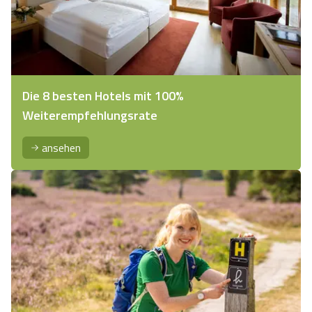
Die 8 besten Hotels mit 100%
Weiterempfehlungsrate
ansehen