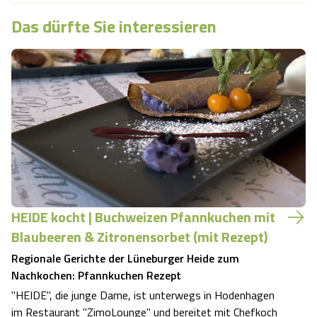
Das dürfte Sie interessieren
HEIDE kocht | Buchweizen Pfannkuchen mit
Blaubeeren & Zitronensorbet (mit Rezept)
Regionale Gerichte der Lüneburger Heide zum
Nachkochen: Pfannkuchen Rezept
"HEIDE", die junge Dame, ist unterwegs in Hodenhagen
im Restaurant "ZimoLounge" und bereitet mit Chefkoch