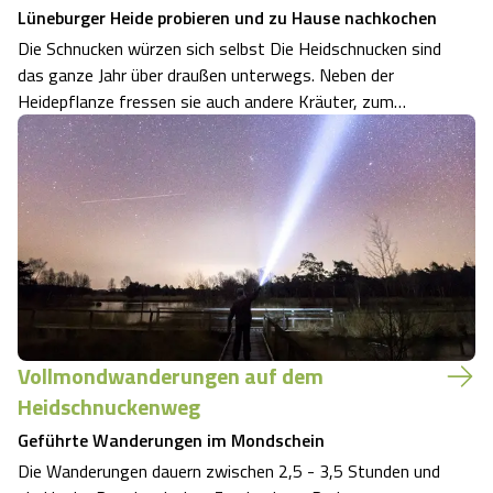
Lüneburger Heide probieren und zu Hause nachkochen
Die Schnucken würzen sich selbst Die Heidschnucken sind
das ganze Jahr über draußen unterwegs. Neben der
Heidepflanze fressen sie auch andere Kräuter, zum
Beispiel wilden Thymian oder wilden Majoran. Diese
verleihen dem Fleisch seinen einzigartigen Geschmack
nach Wildbret. "Die Schnucken würzen sic…
Vollmondwanderungen auf dem
Heidschnuckenweg
Geführte Wanderungen im Mondschein
Die Wanderungen dauern zwischen 2,5 - 3,5 Stunden und