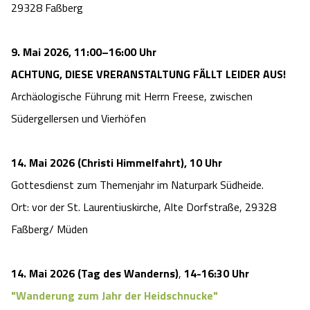
29328 Faßberg
9. Mai 2026, 11:00–16:00 Uhr
ACHTUNG, DIESE VRERANSTALTUNG FÄLLT LEIDER AUS!
Archäologische Führung mit Herrn Freese, zwischen
Südergellersen und Vierhöfen
14. Mai 2026 (Christi Himmelfahrt), 10 Uhr
Gottesdienst zum Themenjahr im Naturpark Südheide.
Ort:
vor der St. Laurentiuskirche, Alte Dorfstraße, 29328
Faßberg/ Müden
14. Mai 2026 (Tag des Wanderns)
,
14-16:30 Uhr
"Wanderung zum Jahr der Heidschnucke"