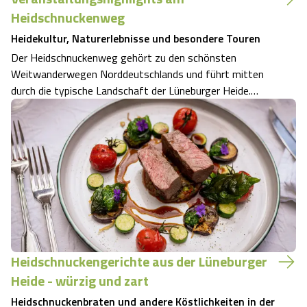
Heidschnuckenweg
Heidekultur, Naturerlebnisse und besondere Touren
Der Heidschnuckenweg gehört zu den schönsten
Weitwanderwegen Norddeutschlands und führt mitten
durch die typische Landschaft der Lüneburger Heide.
2026 gibt es entlang des Weges viele besondere
Gelegenheiten, diese Kulturlandschaft noch intensiver zu
erleben. Geführte Wanderungen, Vollmondtouren, S…
Heidschnuckengerichte aus der Lüneburger
Heide - würzig und zart
Heidschnuckenbraten und andere Köstlichkeiten in der