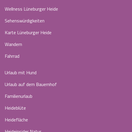
Wellness Lüneburger Heide
Sehenswürdigkeiten
Karte Lüneburger Heide
Wandern
Fahrrad
Urlaub mit Hund
Urlaub auf dem Bauernhof
Familienurlaub
Heideblüte
Heidefläche
Heideinsider Natur