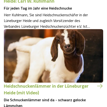
Heide: Carl W. Kuhlmann
Für jeden Tag im Jahr eine Heidschnucke
Herr Kuhlmann, Sie sind Heidschnuckenschäfer in der
Lüneburger Heide und zugleich Vorsitzender des
Verbandes Lüneburger Heidschnuckenzüchter e.V. Ist
Heidschnuckenzüchter ein Traumberuf für Sie? Die
Frage kann ich nur mit einem klaren ja beantworten. Der
direkte Umgang mit den Tieren un…
Heidschnuckenlämmer in der Lüneburger
Heide (mit Video)
Die Schnuckenlämmer sind da - schwarz gelocke
Lämmchen