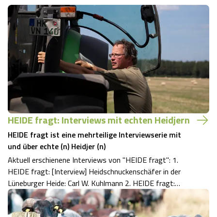
HEIDE fragt: Interviews mit echten Heidjern
HEIDE fragt ist eine mehrteilige Interviewserie mit
und über echte (n) Heidjer (n)
Aktuell erschienene Interviews von "HEIDE fragt": 1.
HEIDE fragt: [Interview] Heidschnuckenschäfer in der
Lüneburger Heide: Carl W. Kuhlmann 2. HEIDE fragt:
[Interview] Tausche Studenten gegen Heidschnucken.
Universitätsprofessorin Dr. Barbara Guckes koordiniert