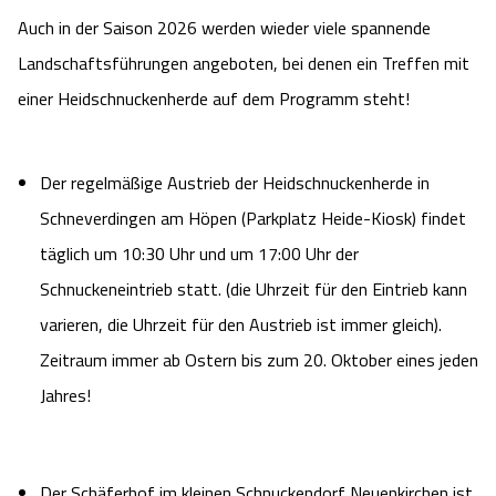
Auch in der Saison 2026 werden wieder viele spannende
Landschaftsführungen angeboten, bei denen ein Treffen mit
einer Heidschnuckenherde auf dem Programm steht!
Der regelmäßige Austrieb der Heidschnuckenherde in
Schneverdingen am Höpen (Parkplatz Heide-Kiosk) findet
täglich um 10:30 Uhr und um 17:00 Uhr der
Schnuckeneintrieb statt. (die Uhrzeit für den Eintrieb kann
varieren, die Uhrzeit für den Austrieb ist immer gleich).
Zeitraum immer ab Ostern bis zum 20. Oktober eines jeden
Jahres!
Der Schäferhof im kleinen Schnuckendorf Neuenkirchen ist