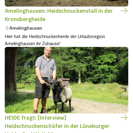
Amelinghausen: Heidschnuckenstall in der
Kronsbergheide
Amelinghausen
Hier hat die Heidschnuckenherde der Urlaubsregion
Amelinghausen ihr Zuhause!
HEIDE fragt: [Interview]
Heidschnuckenschäfer in der Lüneburger