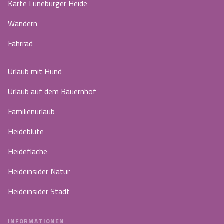
Karte Lüneburger Heide
Wandern
Fahrrad
Urlaub mit Hund
Urlaub auf dem Bauernhof
Familienurlaub
Heideblüte
Heidefläche
Heideinsider Natur
Heideinsider Stadt
INFORMATIONEN