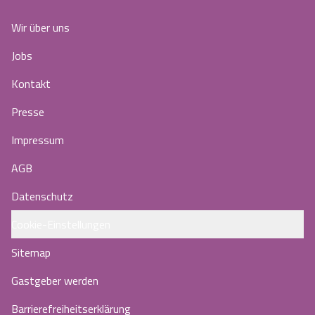
Wir über uns
Jobs
Kontakt
Presse
Impressum
AGB
Datenschutz
Cookie-Einstellungen
Sitemap
Gastgeber werden
Barrierefreiheitserklärung