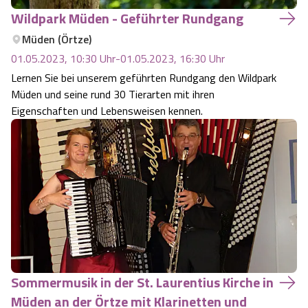
Wildpark Müden - Geführter Rundgang
Müden (Örtze)
01.05.2023, 10:30
Uhr
-
01.05.2023, 16:30
Uhr
Lernen Sie bei unserem geführten Rundgang den Wildpark
Müden und seine rund 30 Tierarten mit ihren
Eigenschaften und Lebensweisen kennen.
Sommermusik in der St. Laurentius Kirche in
Müden an der Örtze mit Klarinetten und