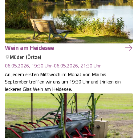
Wein am Heidesee
Müden (Örtze)
06.05.2026, 19:30
Uhr
-
06.05.2026, 21:30
Uhr
An jedem ersten Mittwoch im Monat von Mai bis
September treffen wir uns um 19:30 Uhr und trinken ein
leckeres Glas Wein am Heidesee.