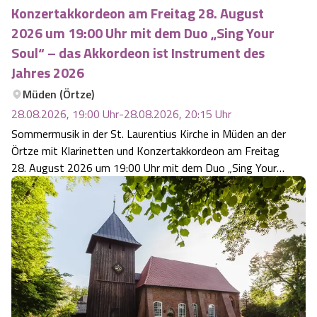
Konzertakkordeon am Freitag 28. August
2026 um 19:00 Uhr mit dem Duo „Sing Your
Soul“ – das Akkordeon ist Instrument des
Jahres 2026
Müden (Örtze)
28.08.2026, 19:00
Uhr
-
28.08.2026, 20:15
Uhr
Sommermusik in der St. Laurentius Kirche in Müden an der
Örtze mit Klarinetten und Konzertakkordeon am Freitag
28. August 2026 um 19:00 Uhr mit dem Duo „Sing Your
Soul“ – das Akkordeon ist Instrument des Jahres 2026