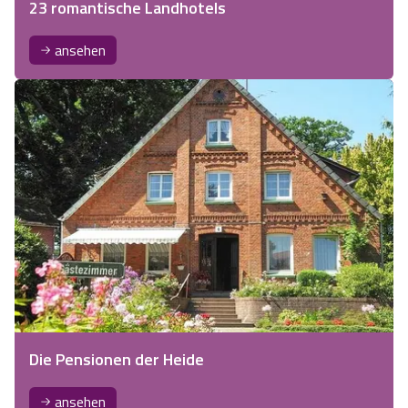
23 romantische Landhotels
ansehen
Die Pensionen der Heide
ansehen