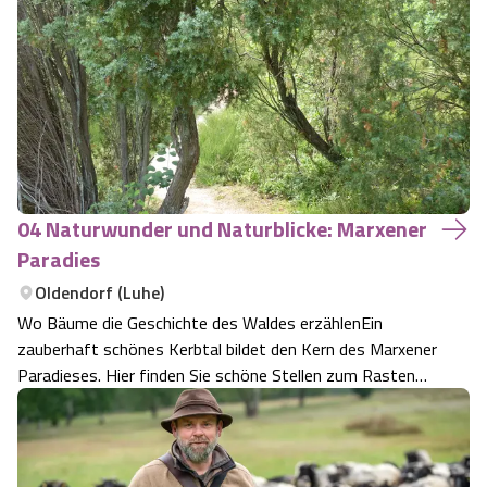
dieser Charakterpflanze.
04 Naturwunder und Naturblicke: Marxener
Paradies
Oldendorf (Luhe)
Wo Bäume die Geschichte des Waldes erzählenEin
zauberhaft schönes Kerbtal bildet den Kern des Marxener
Paradieses. Hier finden Sie schöne Stellen zum Rasten
und Innehalten.