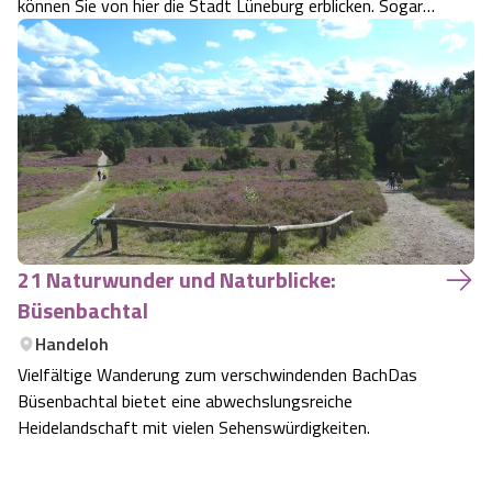
können Sie von hier die Stadt Lüneburg erblicken. Sogar
das 30 Kilometer entfernte Geesthacht nördlich der Elbe
zeigt sich.
21 Naturwunder und Naturblicke:
Büsenbachtal
Handeloh
Vielfältige Wanderung zum verschwindenden BachDas
Büsenbachtal bietet eine abwechslungsreiche
Heidelandschaft mit vielen Sehenswürdigkeiten.