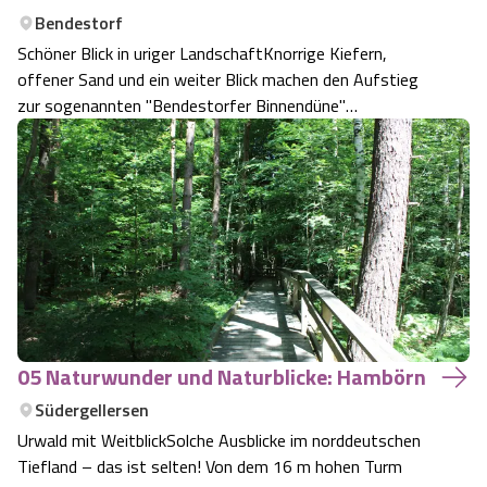
Bendestorf
Schöner Blick in uriger LandschaftKnorrige Kiefern,
offener Sand und ein weiter Blick machen den Aufstieg
zur sogenannten "Bendestorfer Binnendüne"
lohnenswert.
05 Naturwunder und Naturblicke: Hambörn
Südergellersen
Urwald mit WeitblickSolche Ausblicke im norddeutschen
Tiefland – das ist selten! Von dem 16 m hohen Turm