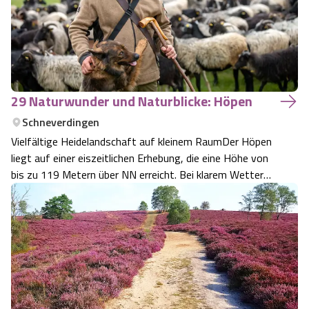
29 Naturwunder und Naturblicke: Höpen
Schneverdingen
Vielfältige Heidelandschaft auf kleinem RaumDer Höpen
liegt auf einer eiszeitlichen Erhebung, die eine Höhe von
bis zu 119 Metern über NN erreicht. Bei klarem Wetter
hat man von hier aus einen hervorragenden Fernblick, der
bis zum Wilseder Berg reicht.