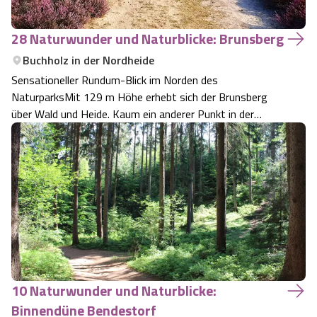
28 Naturwunder und Naturblicke: Brunsberg
Buchholz in der Nordheide
Sensationeller Rundum-Blick im Norden des
NaturparksMit 129 m Höhe erhebt sich der Brunsberg
über Wald und Heide. Kaum ein anderer Punkt in der
Lüneburger Heide bietet ein derartiges 360 Grad Heide-
Panorama - der Aufstieg lohnt sich.
10 Naturwunder und Naturblicke:
Binnendüne Bendestorf