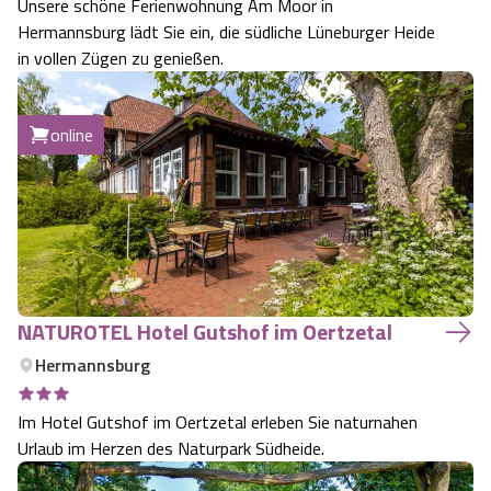
Unsere schöne Ferienwohnung Am Moor in
Hermannsburg lädt Sie ein, die südliche Lüneburger Heide
in vollen Zügen zu genießen.
online
NATUROTEL Hotel Gutshof im Oertzetal
Hermannsburg
Im Hotel Gutshof im Oertzetal erleben Sie naturnahen
Urlaub im Herzen des Naturpark Südheide.