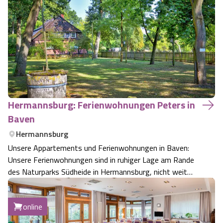
Hermannsburg: Ferienwohnungen Peters in
Baven
Hermannsburg
Unsere Appartements und Ferienwohnungen in Baven:
Unsere Ferienwohnungen sind in ruhiger Lage am Rande
des Naturparks Südheide in Hermannsburg, nicht weit
entfernt von dem Ortskern des von der christlichen
Missionsgeschichte geprägtem Ort in der Lüneburger
online
Heide.