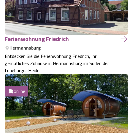
Ferienwohnung Friedrich
Hermannsburg
Entdecken Sie die Ferienwohnung Friedrich, Ihr
gemütliches Zuhause in Hermannsburg im Süden der
Lüneburger Heide.
online