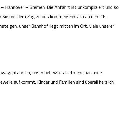
g – Hannover – Bremen. Die Anfahrt ist unkompliziert und so
n Sie mit dem Zug zu uns kommen: Einfach an den ICE-
teigen, unser Bahnhof liegt mitten im Ort, viele unserer
anwagenfahrten, unser beheiztes Lieth-Freibad, eine
geweile aufkommt. Kinder und Familien sind überall herzlich