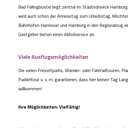
Bad Fallingbostel liegt zentral im Städtedreieck Hambur
wird auch schon der Anreisetag zum Urlaubstag. Möchte
Bahnhöfen Hannover und Hamburg in den Regionalzug eins
Gastgeber bieten einen Abholservice an.
Viele Ausflugsmöglichkeiten
Die vielen Freizeitparks, Wander- oder Fahrradtouren, Pl
Paddeltour u. v. m. garantieren, dass hier keinen Tag Lan
willkommen!
Ihre Möglichkeiten: Vielfältig!