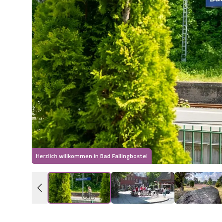
Herzlich willkommen in Bad Fallingbostel