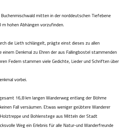
n Buchenmischwald mitten in der norddeutschen Tiefebene
 40 m hohen Abhängen vorzufinden.
h die Lieth schlängelt, prägte einst dieses zu allen
ie einem Denkmal zu Ehren der aus Fallingbostel stammenden
hren Federn stammen viele Gedichte, Lieder und Schriften über
enkmal vorbei.
nsgesamt 16,8 km langen Wanderweg entlang der Böhme
f keinen Fall versäumen. Etwas weniger geübtere Wanderer
 Holztreppe und Bohlenstege aus Mitteln der Stadt
ucksvolle Weg ein Erlebnis für alle Natur-und Wanderfreunde