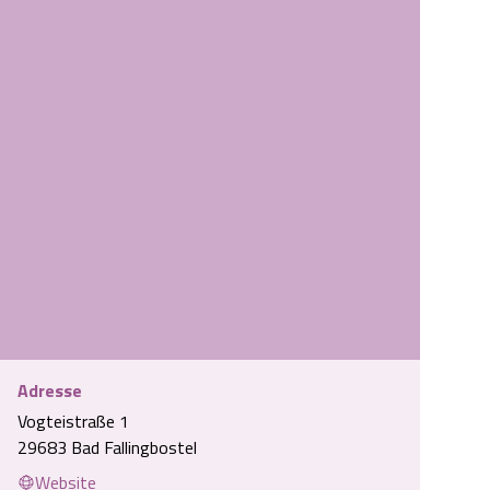
Innenstadt von Bad Fallingbostel
Adresse
Vogteistraße 1
29683 Bad Fallingbostel
Website