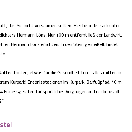
ft, das Sie nicht versäumen sollten. Hier befindet sich unter
dichters Hermann Löns. Nur 100 m entfernt ließ der Landwirt,
Ehren Hermann Löns errichten. In den Stein gemeißelt findet
te.
Kaffee trinken, etwas für die Gesundheit tun – alles mitten in
serem Kurpark! Erlebnisstationen im Kurpark: Barfußpfad: 40 m
4 Fitnessgeräten für sportliches Vergnügen und der liebevoll
?”
stel