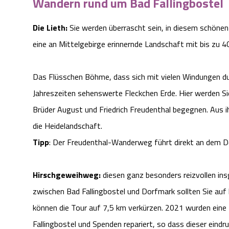
Wandern rund um Bad Fallingbostel
Die Lieth:
Sie werden überrascht sein, in diesem schöne
eine an Mittelgebirge erinnernde Landschaft mit bis zu
Das Flüsschen Böhme, dass sich mit vielen Windungen durc
Jahreszeiten sehenswerte Fleckchen Erde. Hier werden S
Brüder August und Friedrich Freudenthal begegnen. Aus i
die Heidelandschaft.
Tipp
: Der Freudenthal-Wanderweg führt direkt an dem D
Hirschgeweihweg:
diesen ganz besonders reizvollen i
zwischen Bad Fallingbostel und Dorfmark sollten Sie au
können die Tour auf 7,5 km verkürzen. 2021 wurden eine
Fallingbostel und Spenden repariert, so dass dieser eindr