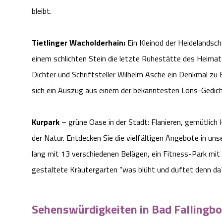
bleibt.
Tietlinger Wacholderhain:
Ein Kleinod der Heidelandscha
einem schlichten Stein die letzte Ruhestätte des Heimat
Dichter und Schriftsteller Wilhelm Asche ein Denkmal zu 
sich ein Auszug aus einem der bekanntesten Löns-Gedich
Kurpark
– grüne Oase in der Stadt: Flanieren, gemütlich 
der Natur. Entdecken Sie die vielfältigen Angebote in un
lang mit 13 verschiedenen Belägen, ein Fitness-Park mit 
gestaltete Kräutergarten “was blüht und duftet denn da
Sehenswürdigkeiten in Bad Fallingbo