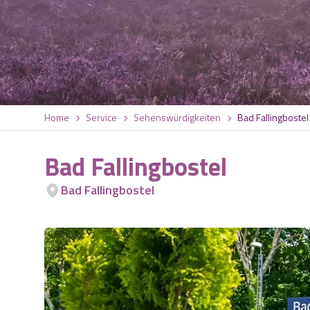
Home
Service
Sehenswürdigkeiten
Bad Fallingbostel
Bad Fallingbostel
Bad Fallingbostel