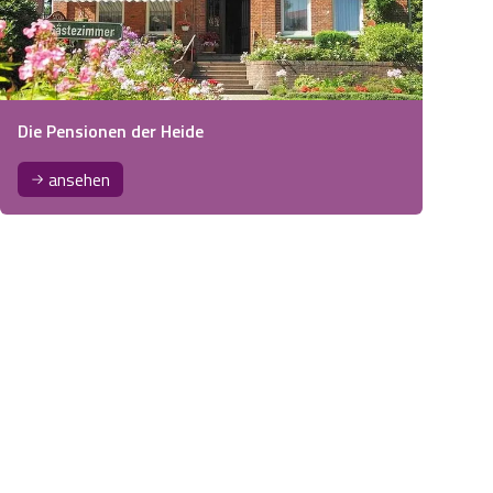
Die Pensionen der Heide
ansehen