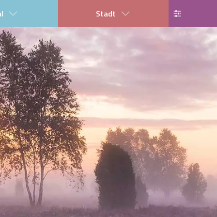
al
Stadt