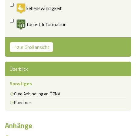
Sehenswürdigkeit
Tourist Information
zur Großansicht
Überblick
Sonstiges
Gute Anbindung an ÖPNV
Rundtour
Anhänge