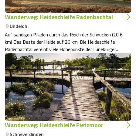
Wanderweg: Heideschleife Radenbachtal
Undeloh
Auf sandigen Pfaden durch das Reich der Schnucken (20,6
km) Das Beste der Heide auf 20 km. Die Heideschleife
Radenbachtal vereint viele Höhepunkte der Lüneburger
Heide. Besser kann man kaum wandern.
Wanderweg: Heideschleife Pietzmoor
Schneverdingen