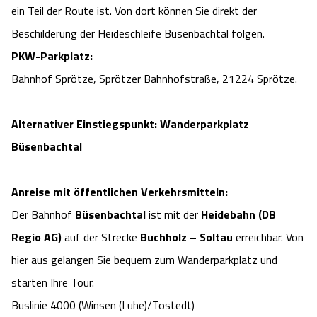
ein Teil der Route ist. Von dort können Sie direkt der
Beschilderung der Heideschleife Büsenbachtal folgen.
PKW-Parkplatz:
Bahnhof Sprötze, Sprötzer Bahnhofstraße, 21224 Sprötze.
Alternativer Einstiegspunkt: Wanderparkplatz
Büsenbachtal
Anreise mit öffentlichen Verkehrsmitteln:
Der Bahnhof
Büsenbachtal
ist mit der
Heidebahn (DB
Regio AG)
auf der Strecke
Buchholz – Soltau
erreichbar. Von
hier aus gelangen Sie bequem zum Wanderparkplatz und
starten Ihre Tour.
Buslinie 4000 (Winsen (Luhe)/Tostedt)