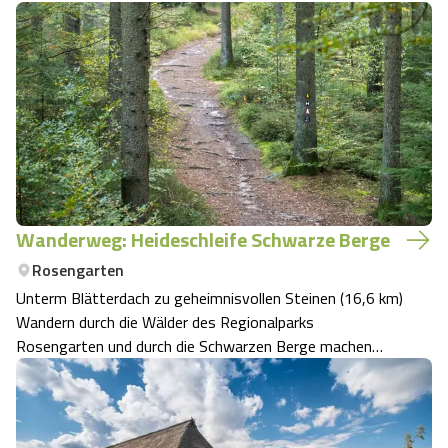
Wanderweg: Heideschleife Schwarze Berge
Rosengarten
Unterm Blätterdach zu geheimnisvollen Steinen (16,6 km)
Wandern durch die Wälder des Regionalparks
Rosengarten und durch die Schwarzen Berge machen
diese Wanderung zu einer anspruchsvollen aber sehr
schönen Tour.