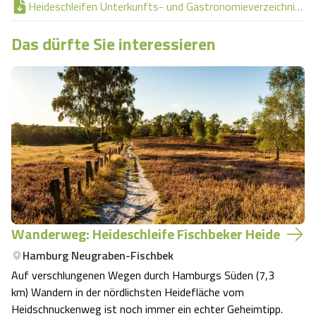
Heideschleifen Unterkunfts- und Gastronomieverzeichnis.pdf
Das dürfte Sie interessieren
Wanderweg: Heideschleife Fischbeker Heide
Hamburg Neugraben-Fischbek
Auf verschlungenen Wegen durch Hamburgs Süden (7,3
km) Wandern in der nördlichsten Heidefläche vom
Heidschnuckenweg ist noch immer ein echter Geheimtipp.