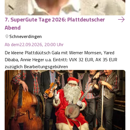
7. SuperGute Tage 2026: Plattdeutscher
Abend
Schneverdingen
Ab dem
22.09.2026, 20:00
Uhr
De kleene Plattdüütsch Gala mit Werner Momsen, Yared
Dibaba, Annie Heger u.a. Eintritt: VVK 32 EUR, AK 35 EUR
zuzüglich Bearbeitungsgebühren