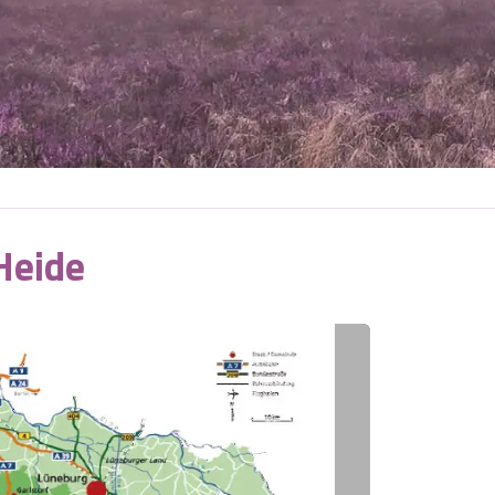
Heide