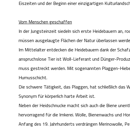
Eiszeiten und der Beginn einer einzigartigen Kulturlandsc
Vom Menschen geschaffen
In der Jungsteinzeit siedeln sich erste Heidebauern an,
müssen ausgelaugte Flächen der Natur überlassen werde
Im Mittelalter entdecken die Heidebauern dank der Scha
anspruchslose Tier ist Woll-Lieferant und Dünger-Produz
muss gestreckt werden. Mit sogenannten Plaggen-Hiebe
Humusschicht.
Die schwere Tätigkeit, das Plaggen, hat schließlich das W
Synonym für körperlich harte Arbeit ist.
Neben der Heidschnucke macht sich auch die Biene unentb
hervorragend für die Imkerei. Wolle, Bienenwachs und Ho
Anfang des 19. Jahrhunderts verdrängen Merinowolle, Pe