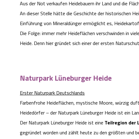
Aus der Not verkaufen Heidebauern ihr Land und die Flä
An dieser Stelle hätte die Geschichte der historischen He
Einführung von Mineraldünger ermöglicht es, Heidekarto
Die Folge: immer mehr Heideflächen verschwinden in viele
Heide. Denn hier gründet sich einer der ersten Naturschu
Naturpark Lüneburger Heide
Erster Naturpark Deutschlands
Farbenfrohe Heideflächen, mystische Moore, würzig duf
Heidedörfer – der Naturpark Lüneburger Heide ist ein Lan
Der Naturpark Lüneburger Heide ist eine
Teilregion der
gegründet worden und zählt heute zu den größten und be