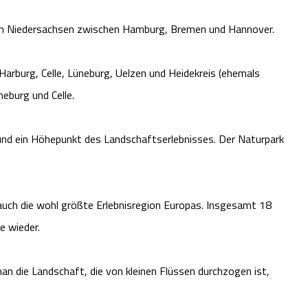
 in Niedersachsen zwischen Hamburg, Bremen und Hannover.
Harburg, Celle, Lüneburg, Uelzen und Heidekreis (ehemals
neburg und Celle.
und ein Höhepunkt des Landschaftserlebnisses. Der Naturpark
uch die wohl größte Erlebnisregion Europas. Insgesamt 18
e wieder.
man die Landschaft, die von kleinen Flüssen durchzogen ist,