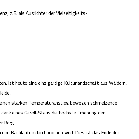
, z.B. als Ausrichter der Vielseitigkeits-
n, ist heute eine einzigartige Kulturlandschaft aus Wäldern,
eide.
ch einen starken Temperaturanstieg bewegen schmelzende
 dank eines Geröll-Staus die höchste Erhebung der
r Berg.
n und Bachläufen durchbrochen wird. Dies ist das Ende der