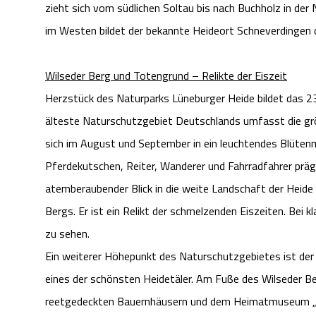
zieht sich vom südlichen Soltau bis nach Buchholz in der
im Westen bildet der bekannte Heideort Schneverdingen 
Wilseder Berg und Totengrund – Relikte der Eiszeit
Herzstück des Naturparks Lüneburger Heide bildet das 
älteste Naturschutzgebiet Deutschlands umfasst die g
sich im August und September in ein leuchtendes Blüten
Pferdekutschen, Reiter, Wanderer und Fahrradfahrer präge
atemberaubender Blick in die weite Landschaft der Heide
Bergs. Er ist ein Relikt der schmelzenden Eiszeiten. Be
zu sehen.
Ein weiterer Höhepunkt des Naturschutzgebietes ist der 
eines der schönsten Heidetäler. Am Fuße des Wilseder Be
reetgedeckten Bauernhäusern und dem Heimatmuseum „Dat 