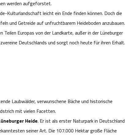
chen werden aufgeforstet.
ide-Kulturlandschaft leicht ein Ende finden können. Doch die
ffeln und Getreide auf unfruchtbarem Heideboden anzubauen.
n Teilen Europas von der Landkarte, außer in der Lüneburger
tzvereine Deutschlands und sorgt noch heute für ihren Erhalt.
tende Laubwälder, verwunschene Bäche und historische
dstrich mit vielen Facetten.
 Lüneburger Heide
. Er ist als erster Naturpark in Deutschland
kanntesten seiner Art. Die 107.000 Hektar große Fläche