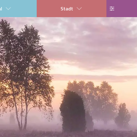
al
Stadt