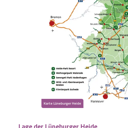
Karte Lüneburger Heide
Lage der Lüneburger Heide