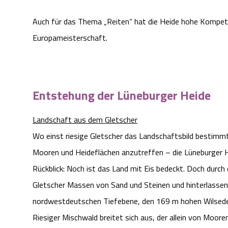
Auch für das Thema „Reiten“ hat die Heide hohe Kompetenz
Europameisterschaft.
Entstehung der Lüneburger Heide
Landschaft aus dem Gletscher
Wo einst riesige Gletscher das Landschaftsbild bestimmte
Mooren und Heideflächen anzutreffen – die Lüneburger H
Rückblick: Noch ist das Land mit Eis bedeckt. Doch dur
Gletscher Massen von Sand und Steinen und hinterlassen
nordwestdeutschen Tiefebene, den 169 m hohen Wilsede
Riesiger Mischwald breitet sich aus, der allein von Moore