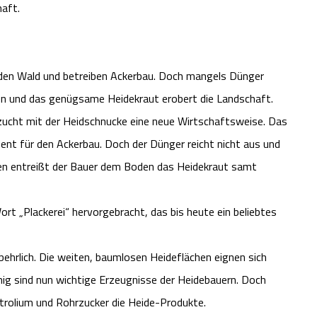
haft.
 roden Wald und betreiben Ackerbau. Doch mangels Dünger
n und das genügsame Heidekraut erobert die Landschaft.
fzucht mit der Heidschnucke eine neue Wirtschaftsweise. Das
ent für den Ackerbau. Doch der Dünger reicht nicht aus und
n entreißt der Bauer dem Boden das Heidekraut samt
ort „Plackerei“ hervorgebracht, das bis heute ein beliebtes
ehrlich. Die weiten, baumlosen Heideflächen eignen sich
nig sind nun wichtige Erzeugnisse der Heidebauern. Doch
trolium und Rohrzucker die Heide-Produkte.