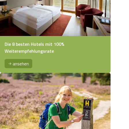
Die 8 besten Hotels mit 100%
Weiterempfehlungsrate
ansehen
Naturschutzgebiet Lüneburger Heide Karte