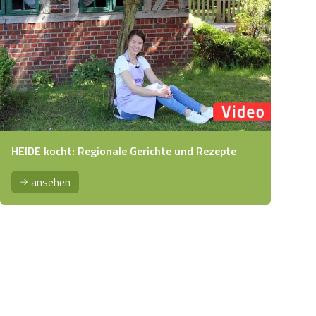
HEIDE kocht: Regionale Gerichte und Rezepte
ansehen