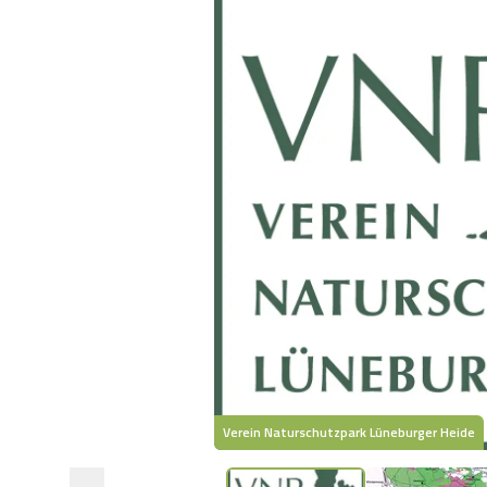
Verein Naturschutzpark Lüneburger Heide