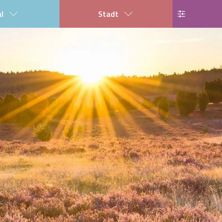
al
Stadt