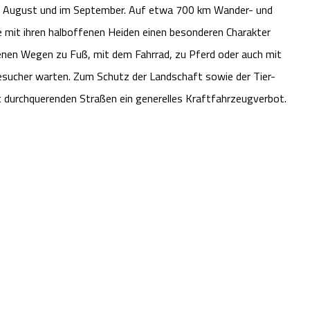
 im August und im September. Auf etwa 700 km Wander- und
e mit ihren halboffenen Heiden einen besonderen Charakter
enen Wegen zu Fuß, mit dem Fahrrad, zu Pferd oder auch mit
esucher warten. Zum Schutz der Landschaft sowie der Tier-
 durchquerenden Straßen ein generelles Kraftfahrzeugverbot.