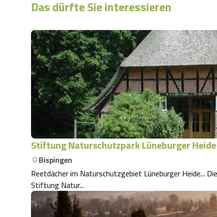
Das dürfte Sie interessieren
Stiftung Naturschutzpark Lüneburger Heide
Bispingen
Reetdächer im Naturschutzgebiet Lüneburger Heide... Die zum Verein Naturschutzpark e.V. (VNP) gehörende
Stiftung Natur...