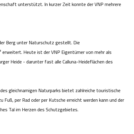
senschaft unterstützt. In kurzer Zeit konnte der VNP mehrere
er Berg unter Naturschutz gestellt. Die
erweitert. Heute ist der VNP Eigentümer von mehr als
ger Heide - darunter fast alle Calluna-Heideflächen des
es gleichnamigen Naturparks bietet zahlreiche touristische
 zu Fuß, per Rad oder per Kutsche erreicht werden kann und der
ches Tal im Herzen des Schutzgebietes.