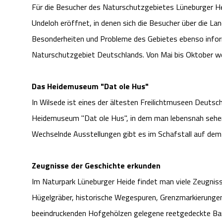
Für die Besucher des Naturschutzgebietes Lüneburger He
Undeloh eröffnet, in denen sich die Besucher über die L
Besonderheiten und Probleme des Gebietes ebenso inform
Naturschutzgebiet Deutschlands. Von Mai bis Oktober 
Das Heidemuseum "Dat ole Hus"
In Wilsede ist eines der ältesten Freilichtmuseen Deutsc
Heidemuseum "Dat ole Hus", in dem man lebensnah sehen 
Wechselnde Ausstellungen gibt es im Schafstall auf dem 
Zeugnisse der Geschichte erkunden
Im Naturpark Lüneburger Heide findet man viele Zeugniss
Hügelgräber, historische Wegespuren, Grenzmarkierungen,
beeindruckenden Hofgehölzen gelegene reetgedeckte Bau