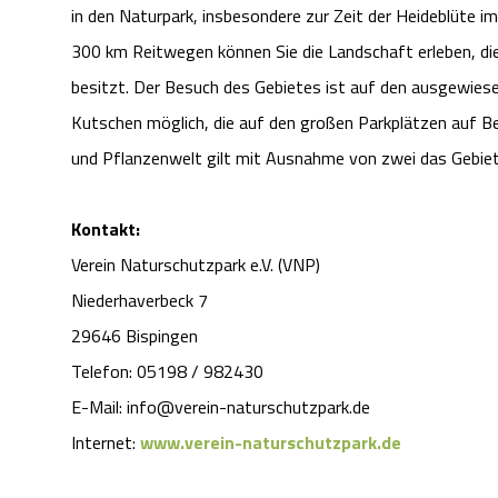
in den Naturpark, insbesondere zur Zeit der Heideblüte
300 km Reitwegen können Sie die Landschaft erleben, di
besitzt. Der Besuch des Gebietes ist auf den ausgewies
Kutschen möglich, die auf den großen Parkplätzen auf B
und Pflanzenwelt gilt mit Ausnahme von zwei das Gebiet
Kontakt:
Verein Naturschutzpark e.V. (VNP)
Niederhaverbeck 7
29646 Bispingen
Telefon: 05198 / 982430
E-Mail: info@verein-naturschutzpark.de
Internet:
www.verein-naturschutzpark.de