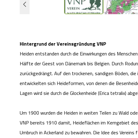
Hintergrund der Vereinsgründung VNP
Heiden entstanden durch die Einwirkungen des Menschen 
Hälfte der Geest von Dänemark bis Belgien. Durch Rodu
zurückgedrängt. Auf den trockenen, sandigen Böden, die
entwickelten sich Heideformen, von denen die Besenheide 
Lagen wird sie durch die Glockenheide (Erica tetralix) abge
Um 1900 wurden die Heiden in weiten Teilen zu Wald ode
VNP bereits 1910 damit, Heideflächen im Kerngebiet de
Umbruch in Ackerland zu bewahren. Die Idee des Vereins