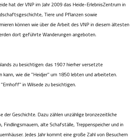
ide hat der VNP im Jahr 2009 das Heide-ErlebnisZentrum in
andschaftsgeschichte, Tiere und Pflanzen sowie
ieren können wie über die Arbeit des VNP in diesem ältesten
werden dort geführte Wanderungen angeboten.
hlands zu besichtigen: das 1907 hierher versetzte
kann, wie die "Heidjer" um 1850 lebten und arbeiteten.
"Emhoff" in Wilsede zu besichtigen.
e der Geschichte. Dazu zählen unzählige bronzezeitliche
 Findlingsmauern, alte Schafställe, Treppenspeicher und in
ernhäuser. Jedes Jahr kommt eine große Zahl von Besuchern