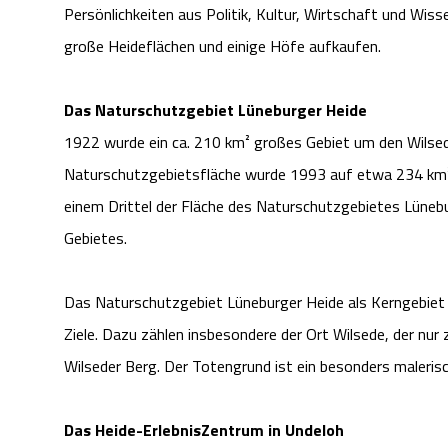
Persönlichkeiten aus Politik, Kultur, Wirtschaft und Wis
große Heideflächen und einige Höfe aufkaufen.
Das Naturschutzgebiet Lüneburger Heide
1922 wurde ein ca. 210 km² großes Gebiet um den Wilsed
Naturschutzgebietsfläche wurde 1993 auf etwa 234 km² 
einem Drittel der Fläche des Naturschutzgebietes Lünebur
Gebietes.
Das Naturschutzgebiet Lüneburger Heide als Kerngebiet d
Ziele. Dazu zählen insbesondere der Ort Wilsede, der nur
Wilseder Berg. Der Totengrund ist ein besonders maleris
Das Heide-ErlebnisZentrum in Undeloh