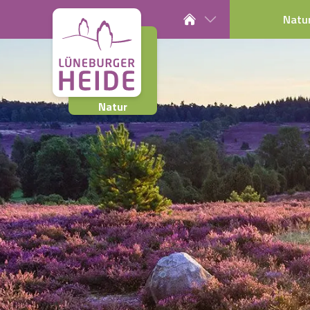
Natu
Natur