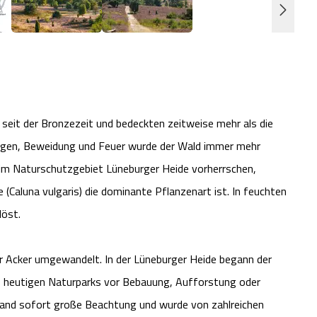
seit der Bronzezeit und bedeckten zeitweise mehr als die
ngen, Beweidung und Feuer wurde der Wald immer mehr
 im Naturschutzgebiet Lüneburger Heide vorherrschen,
(Caluna vulgaris) die dominante Pflanzenart ist. In feuchten
löst.
r Acker umgewandelt. In der Lüneburger Heide begann der
s heutigen Naturparks vor Bebauung, Aufforstung oder
 fand sofort große Beachtung und wurde von zahlreichen