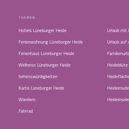
THEMEN
Hotels Lüneburger Heide
Urlaub mit
Ferienwohnung Lüneburger Heide
Urlaub auf
Ferienhaus Lüneburger Heide
Familienurl
Wellness Lüneburger Heide
Heideblüte
Sehenswürdigkeiten
Heidefläch
Karte Lüneburger Heide
Heideinside
Wandern
Heideinside
Fahrrad