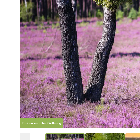
Birken am Haußelberg