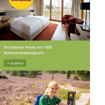
Die 8 besten Hotels mit 100%
Weiterempfehlungsrate
ansehen
kenallee Richtung Wilsede