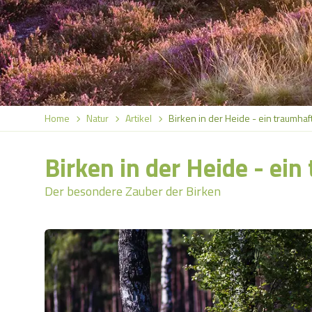
Home
Natur
Artikel
Birken in der Heide - ein traumh
Birken in der Heide - ei
Der besondere Zauber der Birken