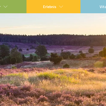
r
Erlebnis
Vit