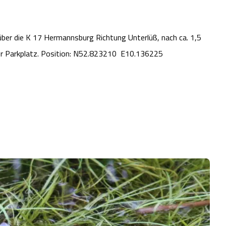
über die K 17 Hermannsburg Richtung Unterlüß, nach ca. 1,5
r Parkplatz. Position: N52.823210 E10.136225