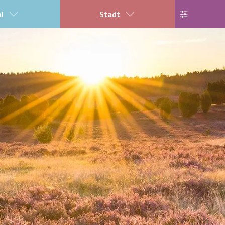
al
Stadt