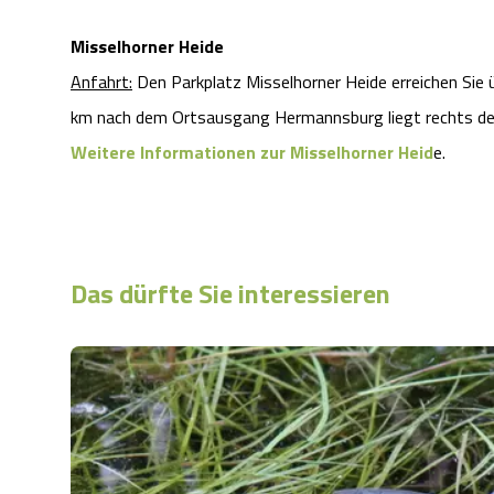
Misselhorner Heide
Anfahrt:
Den Parkplatz Misselhorner Heide erreichen Sie 
km nach dem Ortsausgang Hermannsburg liegt rechts de
Weitere Informationen zur Misselhorner Heid
e.
Das dürfte Sie interessieren