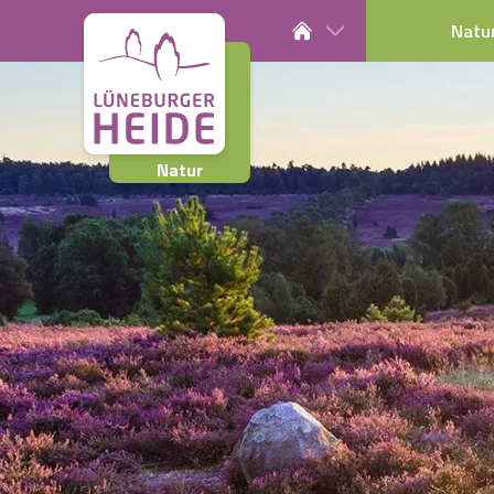
Natu
Natur