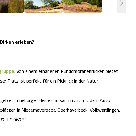
 Birken erleben?
gruppe
. Von einem erhabenen Runddmoränenrücken bietet
r Platz ist perfekt für ein Picknick in der Natur.
gebiet Lüneburger Heide und kann nicht mit dem Auto
lätzen in Niederhaverbeck, Oberhaverbeck, Volkwardingen,
5487 E9.96781