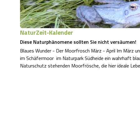
NaturZeit-Kalender
Diese Naturphänomene sollten Sie nicht versäumen!
Blaues Wunder - Der Moorfrosch März - April Im März un
im Schäfermoor im Naturpark Südheide ein wahrhaft blaue
Naturschutz stehenden Moorfrösche, die hier ideale Le