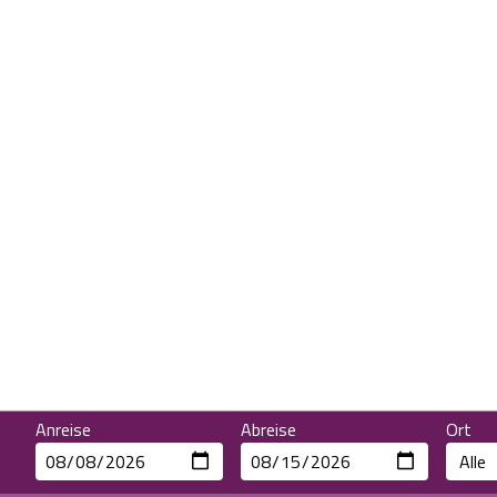
Anreise
Abreise
Ort