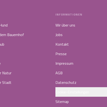
INFORMATIONEN
 Hund
Wir über uns
 dem Bauernhof
Jobs
aub
Kontakt
Presse
e
Impressum
r Natur
AGB
r Stadt
Datenschutz
Cookie-Einstellungen
Sitemap