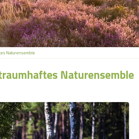
aftes Naturensemble
n traumhaftes Naturensemble