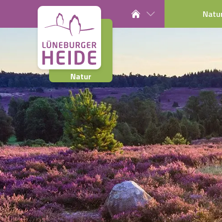
Natu
Natur