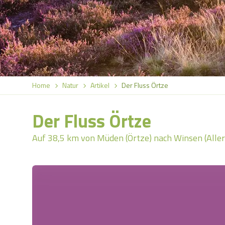
Home
Natur
Artikel
Der Fluss Örtze
Der Fluss Örtze
Auf 38,5 km von Müden (Örtze) nach Winsen (Aller