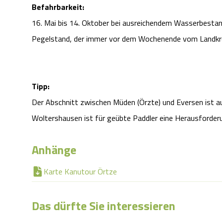
Befahrbarkeit:
16. Mai bis 14. Oktober bei ausreichendem Wasserbesta
Pegelstand, der immer vor dem Wochenende vom Landkr
Tipp:
Der Abschnitt zwischen Müden (Örzte) und Eversen ist au
Woltershausen ist für geübte Paddler eine Herausforder
Anhänge
Karte Kanutour Örtze
Das dürfte Sie interessieren