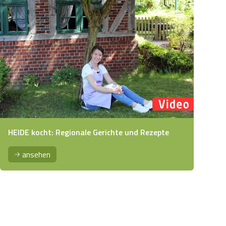
HEIDE kocht: Regionale Gerichte und Rezepte
ansehen