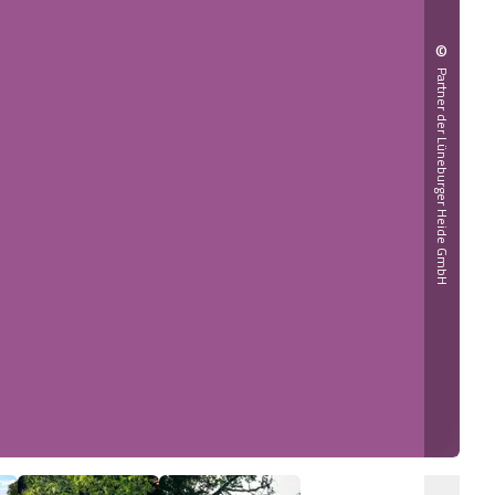
©
Partner der Lüneburger Heide GmbH
Was