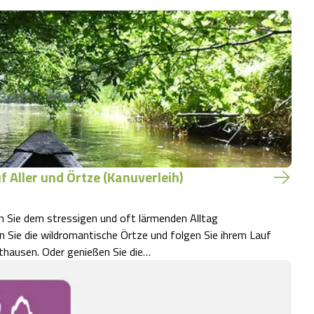
 Aller und Örtze (Kanuverleih)
 Sie dem stressigen und oft lärmenden Alltag
en Sie die wildromantische Örtze und folgen Sie ihrem Lauf
thausen. Oder genießen Sie die…