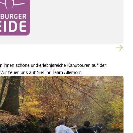
en Ihnen schöne und erlebnisreiche Kanutouren auf der
Aller und Örtze in der Lüneburger Heide in Niedersachsen. Wir feuen uns auf Sie! Ihr Team Allerhorn