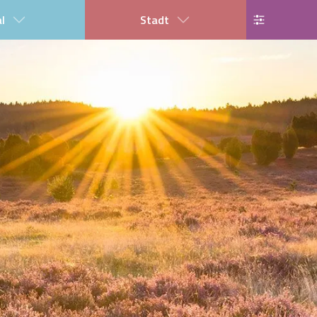
al
Stadt