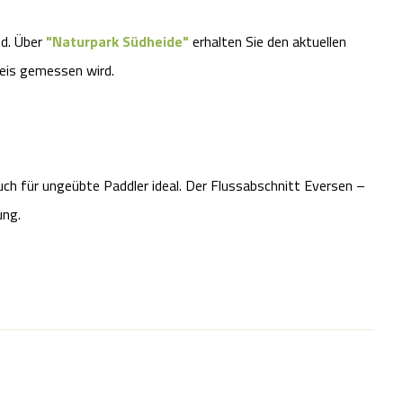
nd. Über
"Naturpark Südheide"
erhalten Sie den aktuellen
eis gemessen wird.
ch für ungeübte Paddler ideal. Der Flussabschnitt Eversen –
ung.