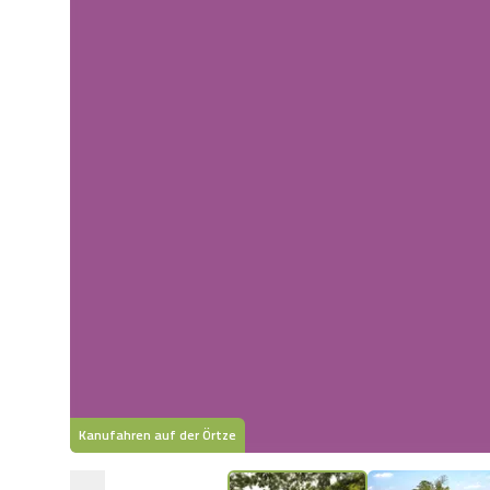
Kanufahren auf der Örtze