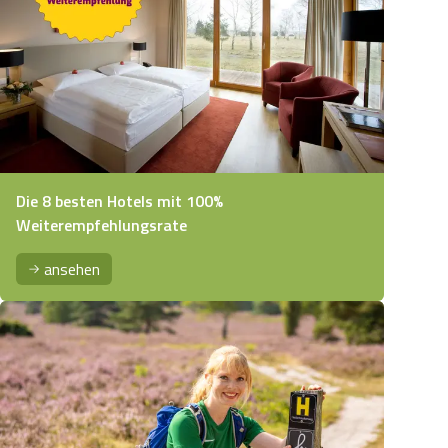
Die 8 besten Hotels mit 100%
Weiterempfehlungsrate
ansehen
serwandern auf der Örtze