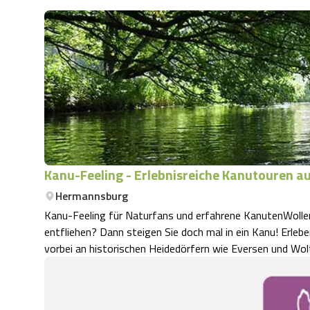
Kanu-Feeling - Erlebnisreiche Kanutouren auf
Hermannsburg
Kanu-Feeling für Naturfans und erfahrene KanutenWollen
entfliehen? Dann steigen Sie doch mal in ein Kanu! Erleb
vorbei an historischen Heidedörfern wie Eversen und Wol