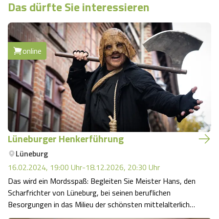
Das dürfte Sie interessieren
online
Lüneburger Henkerführung
Lüneburg
16.02.2024, 19:00
Uhr
-
18.12.2026, 20:30
Uhr
Das wird ein Mordsspaß: Begleiten Sie Meister Hans, den
Scharfrichter von Lüneburg, bei seinen beruflichen
Besorgungen in das Milieu der schönsten mittelalterlichen
Gassen und malerischen Winkel der Hansestadt.