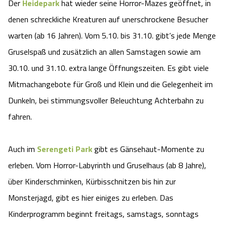
Der
Heidepark
hat wieder seine Horror-Mazes geöffnet, in
denen schreckliche Kreaturen auf unerschrockene Besucher
warten (ab 16 Jahren). Vom 5.10. bis 31.10. gibt’s jede Menge
Gruselspaß und zusätzlich an allen Samstagen sowie am
30.10. und 31.10. extra lange Öffnungszeiten. Es gibt viele
Mitmachangebote für Groß und Klein und die Gelegenheit im
Dunkeln, bei stimmungsvoller Beleuchtung Achterbahn zu
fahren.
Auch im
Serengeti Park
gibt es Gänsehaut-Momente zu
erleben. Vom Horror-Labyrinth und Gruselhaus (ab 8 Jahre),
über Kinderschminken, Kürbisschnitzen bis hin zur
Monsterjagd, gibt es hier einiges zu erleben. Das
Kinderprogramm beginnt freitags, samstags, sonntags