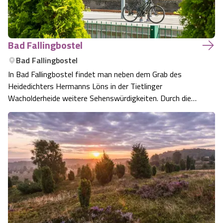
Bad Fallingbostel
Bad Fallingbostel
In Bad Fallingbostel findet man neben dem Grab des
Heidedichters Hermanns Löns in der Tietlinger
Wacholderheide weitere Sehenswürdigkeiten. Durch die
gute Lage im Süden der Lüneburger Heide ist Bad
Fallingbostel ein guter Ausgangsort für den Urlaub.