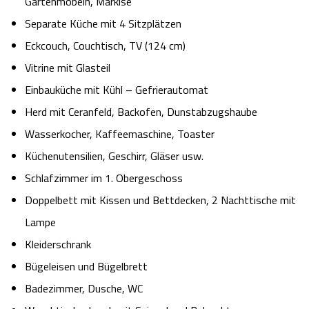
Gartenmöbeln, Markise
Separate Küche mit 4 Sitzplätzen
Eckcouch, Couchtisch, TV (124 cm)
Vitrine mit Glasteil
Einbauküche mit Kühl – Gefrierautomat
Herd mit Ceranfeld, Backofen, Dunstabzugshaube
Wasserkocher, Kaffeemaschine, Toaster
Küchenutensilien, Geschirr, Gläser usw.
Schlafzimmer im 1. Obergeschoss
Doppelbett mit Kissen und Bettdecken, 2 Nachttische mit
Lampe
Kleiderschrank
Bügeleisen und Bügelbrett
Badezimmer, Dusche, WC