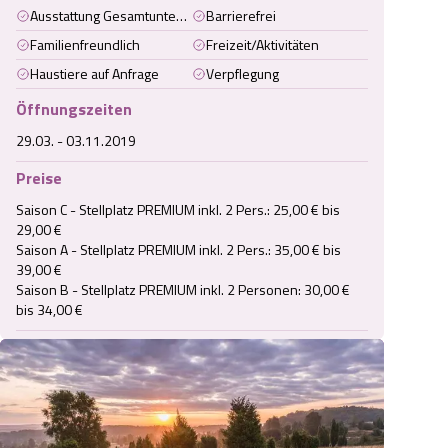
Ausstattung Gesamtunterkunft
Barrierefrei
Familienfreundlich
Freizeit/Aktivitäten
Haustiere auf Anfrage
Verpflegung
Öffnungszeiten
29.03. - 03.11.2019
Preise
Saison C - Stellplatz PREMIUM inkl. 2 Pers.: 25,00 € bis 
29,00 €

Saison A - Stellplatz PREMIUM inkl. 2 Pers.: 35,00 € bis 
39,00 €

Saison B - Stellplatz PREMIUM inkl. 2 Personen: 30,00 € 
bis 34,00 €