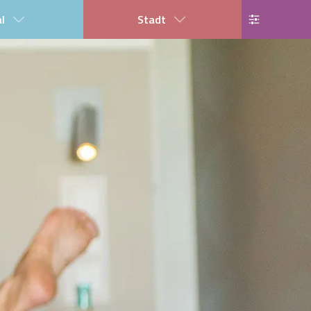
al
Stadt