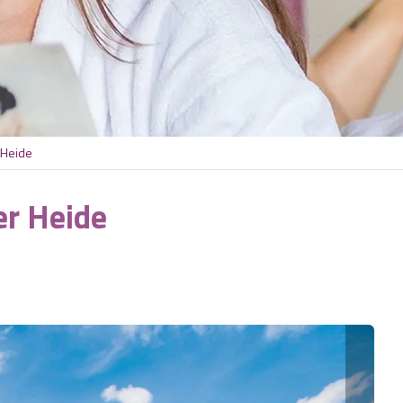
 Heide
r Heide