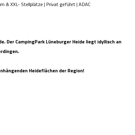
m & XXL- Stellplätze | Privat geführt | ADAC
e. Der CampingPark Lüneburger Heide liegt idyllisch an
erdingen.
nhängenden Heideflächen der Region!