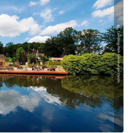
©
Camping-Park Lüneburger Heide
1-2