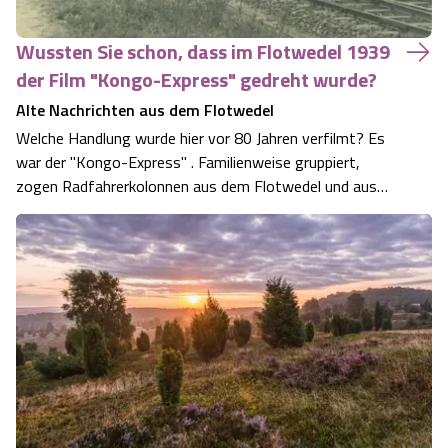
Wussten Sie schon, dass im Flotwedel 1939
der Film "Kongo-Express" gedreht wurde?
Alte Nachrichten aus dem Flotwedel
Welche Handlung wurde hier vor 80 Jahren verfilmt? Es
war der "Kongo-Express" . Familienweise gruppiert,
zogen Radfahrerkolonnen aus dem Flotwedel und aus
Celle nach Offensen, um die Filmaufnahmen am Bahnhof
Offensen zu erleben. Die Bahnpolizei sperrte das
Aufnahmegelände ab. Man sprach sogar vo…