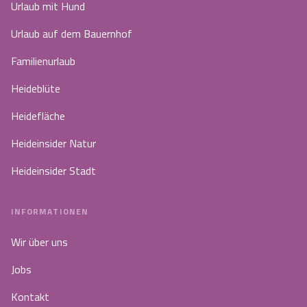
Urlaub mit Hund
Urlaub auf dem Bauernhof
Familienurlaub
Heideblüte
Heidefläche
Heideinsider Natur
Heideinsider Stadt
INFORMATIONEN
Wir über uns
Jobs
Kontakt