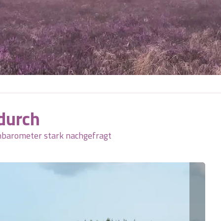
 durch
enbarometer stark nachgefragt