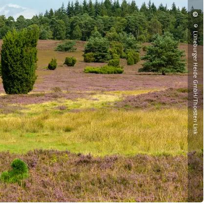
©
©Lüneburger Heide GmbH/Thorsten Link