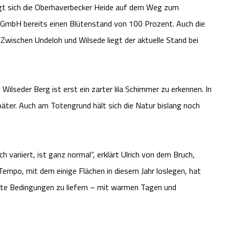
igt sich die Oberhaverbecker Heide auf dem Weg zum
e GmbH bereits einen Blütenstand von 100 Prozent. Auch die
. Zwischen Undeloh und Wilsede liegt der aktuelle Stand bei
ilseder Berg ist erst ein zarter lila Schimmer zu erkennen. In
äter. Auch am Totengrund hält sich die Natur bislang noch
ch variiert, ist ganz normal“, erklärt Ulrich von dem Bruch,
empo, mit dem einige Flächen in diesem Jahr loslegen, hat
ekte Bedingungen zu liefern – mit warmen Tagen und