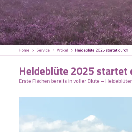
Home
Service
Artikel
Heideblüte 2025 startet durch
Heideblüte 2025 startet
Erste Flächen bereits in voller Blüte – Heideblüt