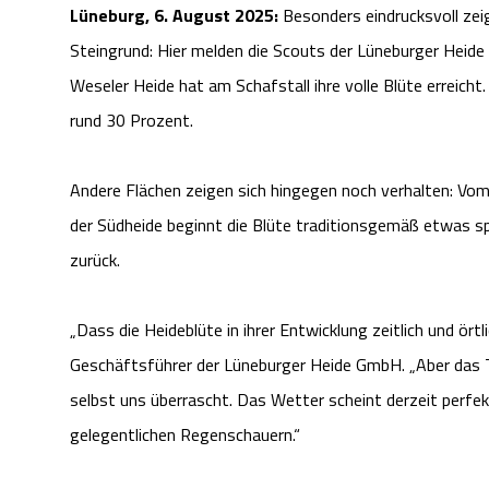
Lüneburg, 6. August 2025:
Besonders eindrucksvoll ze
Steingrund: Hier melden die Scouts der Lüneburger Heid
Weseler Heide hat am Schafstall ihre volle Blüte erreicht
rund 30 Prozent.
Andere Flächen zeigen sich hingegen noch verhalten: Vom W
der Südheide beginnt die Blüte traditionsgemäß etwas sp
zurück.
„Dass die Heideblüte in ihrer Entwicklung zeitlich und örtli
Geschäftsführer der Lüneburger Heide GmbH. „Aber das T
selbst uns überrascht. Das Wetter scheint derzeit perf
gelegentlichen Regenschauern.“