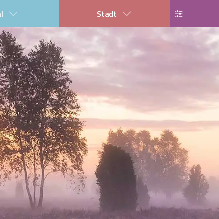
al
Stadt