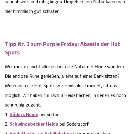
sehr abseits und ruhig liegen. Umgeben von Natur kann man
hier himmlisch gut schlafen.
Tipp Nr. 3 zum Purple Friday: Abseits der Hot
Spots
Wer möchte nicht alleine durch die Natur der Heide wandern.
Die endlose Ruhe genießen, alleine auf einer Bank sitzen?
Wenn man die Hot Spots zur Heideblüte meidet, ist das
möglich. Wir haben für Dich 3 Heideflächen, in denen es noch
sehr ruhig zugeht.
1.
Röders Heide
bei Soltau
2.
Schwindebecker Heide
bei Soderstorf
3.
Heidefläche am Schillohsberg
bei Hermannsburg