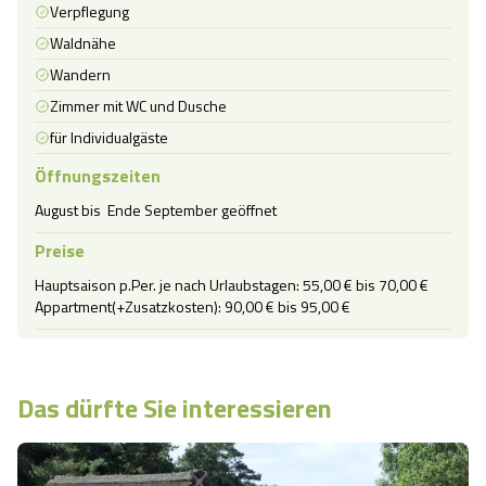
Verpflegung
Waldnähe
Wandern
Zimmer mit WC und Dusche
für Individualgäste
Öffnungszeiten
August bis  Ende September geöffnet
Preise
Hauptsaison p.Per. je nach Urlaubstagen: 55,00 € bis 70,00 €

Appartment(+Zusatzkosten): 90,00 € bis 95,00 €
Das dürfte Sie interessieren