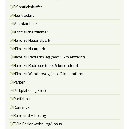
Frühstücksbuffet
Haartrockner
Mountainbike
Nichtraucherzimmer
Nähe zu Nationalpark
Nähe zu Naturpark
Nähe zu Radfernweg (max. 5 km entfernt)
Nähe zu Radroute (max. 5 km entfernt)
Nähe zu Wanderweg (max. 2 km entfernt)
Parken
Parkplatz (eigener)
Radfahren
Romantik
Ruhe und Erholung
TV in Ferienwohnung/-haus