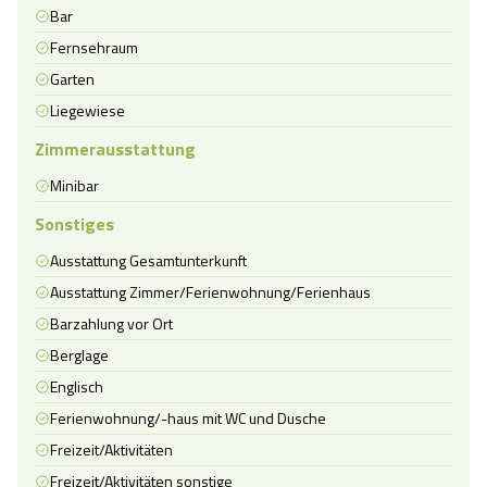
Bar
Fernsehraum
Garten
Liegewiese
Zimmerausstattung
Minibar
Sonstiges
Ausstattung Gesamtunterkunft
Ausstattung Zimmer/Ferienwohnung/Ferienhaus
Barzahlung vor Ort
Berglage
Englisch
Ferienwohnung/-haus mit WC und Dusche
Freizeit/Aktivitäten
Freizeit/Aktivitäten sonstige