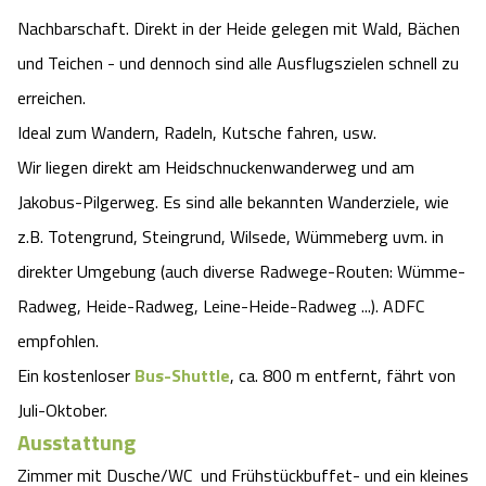
Nachbarschaft. Direkt in der Heide gelegen mit Wald, Bächen
und Teichen - und dennoch sind alle Ausflugszielen schnell zu
erreichen.
Ideal zum Wandern, Radeln, Kutsche fahren, usw.
Wir liegen direkt am Heidschnuckenwanderweg und am
Jakobus-Pilgerweg. Es sind alle bekannten Wanderziele, wie
z.B. Totengrund, Steingrund, Wilsede, Wümmeberg uvm. in
direkter Umgebung (auch diverse Radwege-Routen: Wümme-
Radweg, Heide-Radweg, Leine-Heide-Radweg ...). ADFC
empfohlen.
Ein kostenloser
Bus-Shuttle
, ca. 800 m entfernt, fährt von
Juli-Oktober.
Ausstattung
Zimmer mit Dusche/WC und Frühstückbuffet- und ein kleines