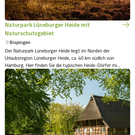
Naturpark Lüneburger Heide mit
Naturschutzgebiet
Bispingen
Der Naturpark Lüneburger Heide liegt im Norden der
Urlaubsregion Lüneburger Heide, ca. 40 km südlich von
Hamburg. Hier finden Sie die typischen Heide-Dörfer mit
Reet-gedeckten Fachwerkhäuser oder mit alten Eichen
bestandene Hofanlagen.