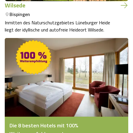
Wilsede
Bispingen
Inmitten des Naturschutzgebietes Lüneburger Heide
liegt der idyllische und autofreie Heideort Wilsede.
Die 8 besten Hotels mit 100%