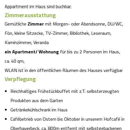
Appartment im Haus sind buchbar.
Zimmerausstattung
Gemütliche
Zimmer
mit Morgen- oder Abendsonne, DU/WC,
Fön, kleine Sitzecke, TV-Zimmer, Bibliothek, Leseraum,
Kaminzimmer, Veranda
ein Apartment/ Wohnung
für bis zu 2 Personen im Haus,
ca. 40 qm,
WLAN ist in den öffentlichen Räumen des Hauses verfügbar
Verpflegung
Reichhaltiges Frühstückbuffet mit z.T. selbsterzeugten
Produkten aus dem Garten
Getränkekühlschrank im Haus
Cafébetrieb von Ostern bis Oktober in unserem Hofcafé in
Oberhaverbeck, ca. 800m entfernt mit selbstgebackenen