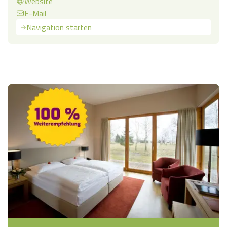
Website
E-Mail
Navigation starten