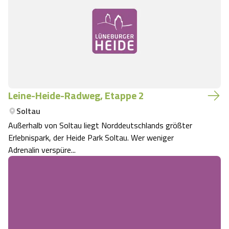
Leine-Heide-Radweg, Etappe 2
Soltau
Außerhalb von Soltau liegt Norddeutschlands größter
Erlebnispark, der Heide Park Soltau. Wer weniger
Adrenalin verspüre...