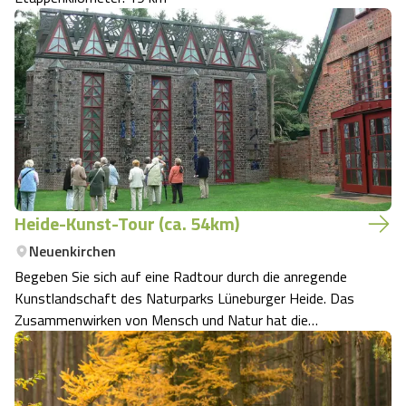
Heide-Kunst-Tour (ca. 54km)
Neuenkirchen
Begeben Sie sich auf eine Radtour durch die anregende
Kunstlandschaft des Naturparks Lüneburger Heide. Das
Zusammenwirken von Mensch und Natur hat die
Heidelandschaft geprägt. Künstlerinnen und Künstler
reagieren darauf und ermöglichen Ihnen neue Blicke auf
dieses spannungsreiche Verhältnis zu werf…