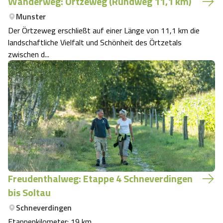
Wanderweg: Örtzeweg (Rundweg 11,1 km)
Munster
Der Örtzeweg erschließt auf einer Länge von 11,1 km die
landschaftliche Vielfalt und Schönheit des Örtzetals
zwischen d...
Freudenthalweg: Etappe 4 Schneverdingen
bis Soltau
Schneverdingen
Etappenkilometer: 19 km