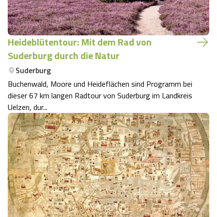
Heideblütentour: Mit dem Rad von
Suderburg durch die Natur
Suderburg
Buchenwald, Moore und Heideflächen sind Programm bei
dieser 67 km langen Radtour von Suderburg im Landkreis
Uelzen, dur...