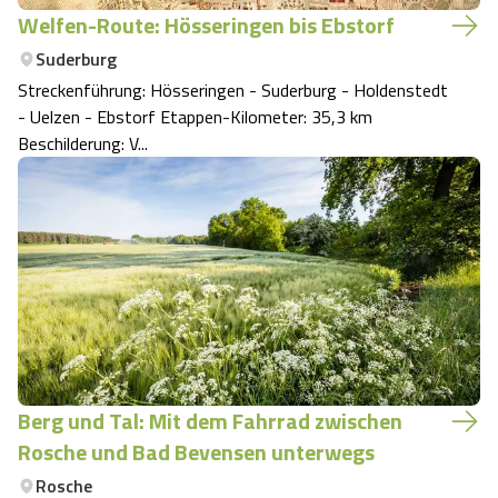
Welfen-Route: Hösseringen bis Ebstorf
Suderburg
Streckenführung: Hösseringen - Suderburg - Holdenstedt
- Uelzen - Ebstorf Etappen-Kilometer: 35,3 km
Beschilderung: V...
Berg und Tal: Mit dem Fahrrad zwischen
Rosche und Bad Bevensen unterwegs
Rosche