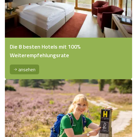
Die 8 besten Hotels mit 100%
Weiterempfehlungsrate
ansehen