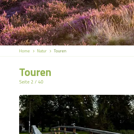
Home
Natur
Touren
Touren
Seite 2 / 40