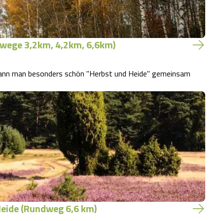
wege 3,2km, 4,2km, 6,6km)
 kann man besonders schön "Herbst und Heide" gemeinsam
Heide (Rundweg 6,6 km)