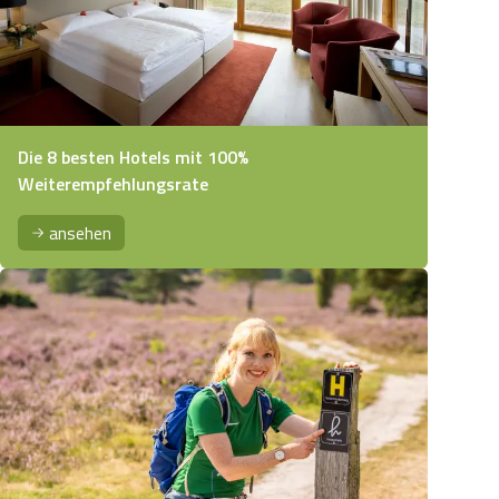
Die 8 besten Hotels mit 100%
Weiterempfehlungsrate
ansehen