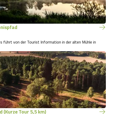
bnispfad
 führt von der Tourist Information in der alten Mühle in
d (Kurze Tour 5,5 km)