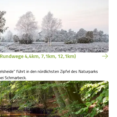
(Rundwege 4,4km, 7,1km, 12,1km)
heide" führt in den nördlichsten Zipfel des Naturparks
bei Schmarbeck.