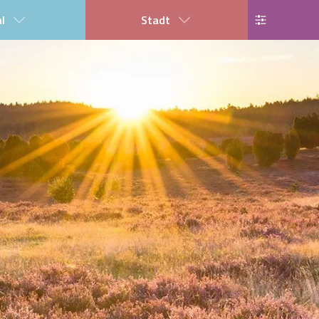
al
Stadt