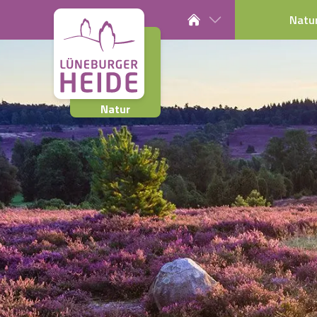
Natu
Natur