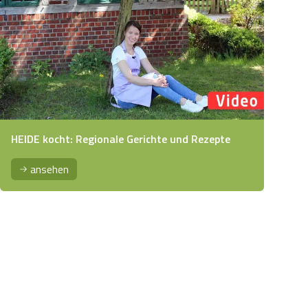
HEIDE kocht: Regionale Gerichte und Rezepte
ansehen