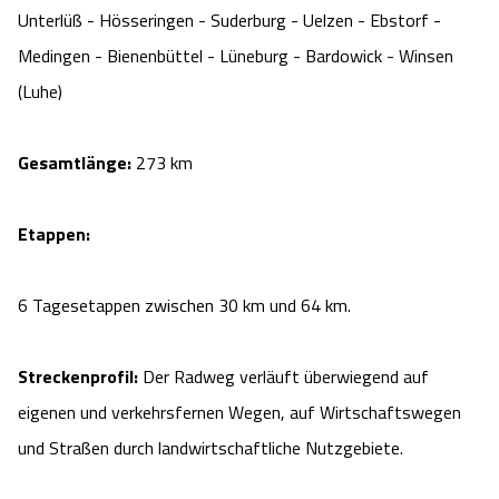
Unterlüß - Hösseringen - Suderburg - Uelzen - Ebstorf -
Angebote
Urlaub auf dem Bauernhof
Battle Kart Bispingen
Medingen - Bienenbüttel - Lüneburg - Bardowick - Winsen
(Luhe)
Kontakt
Landschaftsführungen
Adventure District Bispingen
Gesamtlänge:
273 km
Veranstaltungen
Unterkünfte
Ausflugsziele
Etappen:
6 Tagesetappen zwischen 30 km und 64 km.
Streckenprofil:
Der Radweg verläuft überwiegend auf
eigenen und verkehrsfernen Wegen, auf Wirtschaftswegen
und Straßen durch landwirtschaftliche Nutzgebiete.