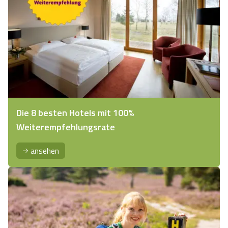
Die 8 besten Hotels mit 100%
Weiterempfehlungsrate
ansehen