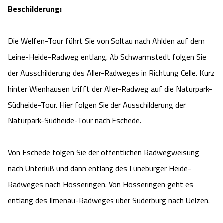
Beschilderung:
Die Welfen-Tour führt Sie von Soltau nach Ahlden auf dem
Leine-Heide-Radweg entlang. Ab Schwarmstedt folgen Sie
der Ausschilderung des Aller-Radweges in Richtung Celle. Kurz
hinter Wienhausen trifft der Aller-Radweg auf die Naturpark-
Südheide-Tour. Hier folgen Sie der Ausschilderung der
Naturpark-Südheide-Tour nach Eschede.
Von Eschede folgen Sie der öffentlichen Radwegweisung
nach Unterlüß und dann entlang des Lüneburger Heide-
Radweges nach Hösseringen. Von Hösseringen geht es
entlang des Ilmenau-Radweges über Suderburg nach Uelzen.