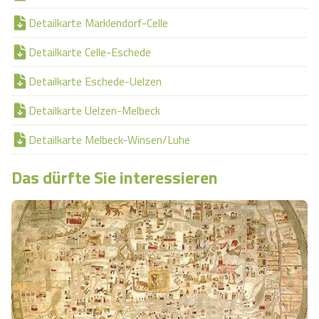
Detailkarte Marklendorf-Celle
Detailkarte Celle-Eschede
Detailkarte Eschede-Uelzen
Detailkarte Uelzen-Melbeck
Detailkarte Melbeck-Winsen/Luhe
Das dürfte Sie interessieren