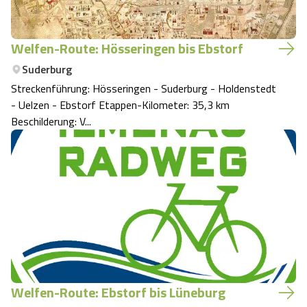
Welfen-Route: Hösseringen bis Ebstorf
Suderburg
Streckenführung: Hösseringen - Suderburg - Holdenstedt
- Uelzen - Ebstorf Etappen-Kilometer: 35,3 km
Beschilderung: V...
Welfen-Route: Ebstorf bis Lüneburg