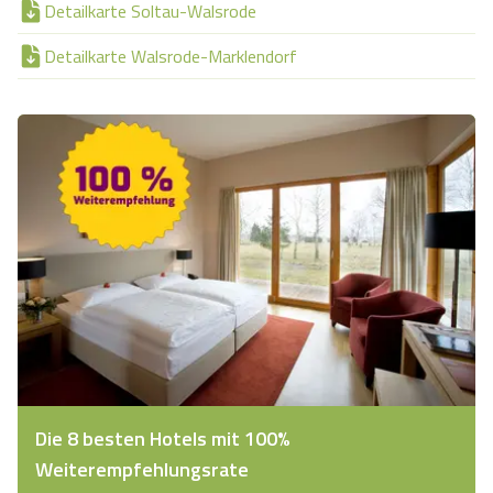
Detailkarte Soltau-Walsrode
Detailkarte Walsrode-Marklendorf
Die 8 besten Hotels mit 100%
Weiterempfehlungsrate