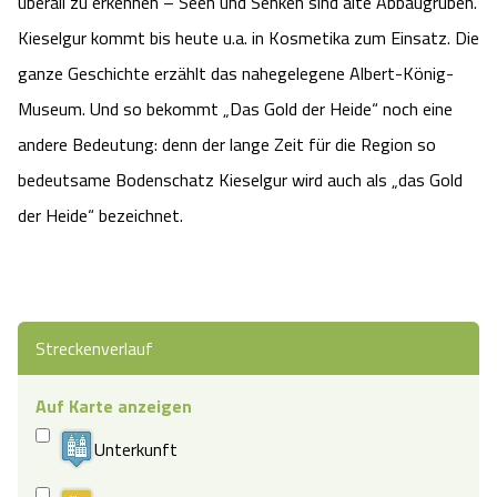
überall zu erkennen – Seen und Senken sind alte Abbaugruben.
Kieselgur kommt bis heute u.a. in Kosmetika zum Einsatz. Die
ganze Geschichte erzählt das nahegelegene Albert-König-
Museum. Und so bekommt „Das Gold der Heide“ noch eine
andere Bedeutung: denn der lange Zeit für die Region so
bedeutsame Bodenschatz Kieselgur wird auch als „das Gold
der Heide“ bezeichnet.
Streckenverlauf
Auf Karte anzeigen
Unterkunft