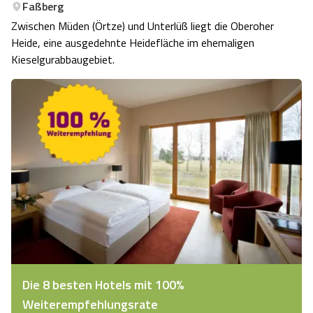
Faßberg
Zwischen Müden (Örtze) und Unterlüß liegt die Oberoher
Heide, eine ausgedehnte Heidefläche im ehemaligen
Kieselgurabbaugebiet.
Die 8 besten Hotels mit 100%
Weiterempfehlungsrate