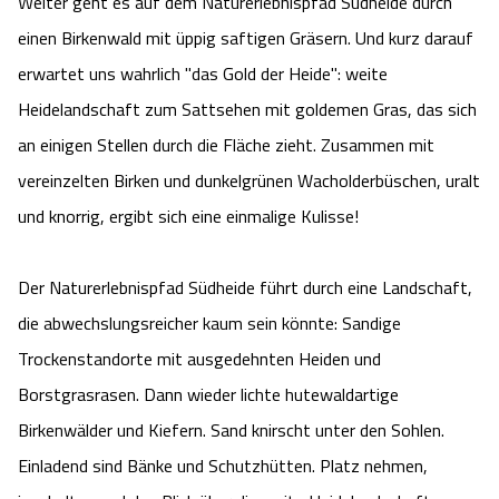
Weiter geht es auf dem Naturerlebnispfad Südheide durch
einen Birkenwald mit üppig saftigen Gräsern. Und kurz darauf
erwartet uns wahrlich "das Gold der Heide": weite
Heidelandschaft zum Sattsehen mit goldemen Gras, das sich
an einigen Stellen durch die Fläche zieht. Zusammen mit
vereinzelten Birken und dunkelgrünen Wacholderbüschen, uralt
und knorrig, ergibt sich eine einmalige Kulisse!
Der Naturerlebnispfad Südheide führt durch eine Landschaft,
die abwechslungsreicher kaum sein könnte: Sandige
Trockenstandorte mit ausgedehnten Heiden und
Borstgrasrasen. Dann wieder lichte hutewaldartige
Birkenwälder und Kiefern. Sand knirscht unter den Sohlen.
Einladend sind Bänke und Schutzhütten. Platz nehmen,