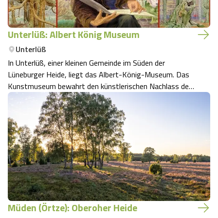
Unterlüß: Albert König Museum
Unterlüß
In Unterlüß, einer kleinen Gemeinde im Süden der
Lüneburger Heide, liegt das Albert-König-Museum. Das
Kunstmuseum bewahrt den künstlerischen Nachlass des
Malers und Graphikers Albert König (1881-1944).
Wechselausstellungen im Albert-König-Museum
Ausgestellt werden aber nicht nur Werke Königs, son…
Müden (Örtze): Oberoher Heide