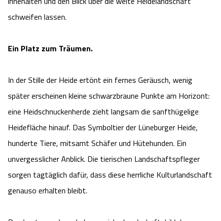
innehalten und den Blick über die weite Heidelandschaft
schweifen lassen.
Ein Platz zum Träumen.
In der Stille der Heide ertönt ein fernes Geräusch, wenig
später erscheinen kleine schwarzbraune Punkte am Horizont:
eine Heidschnuckenherde zieht langsam die sanfthügelige
Heidefläche hinauf. Das Symboltier der Lüneburger Heide,
hunderte Tiere, mitsamt Schäfer und Hütehunden. Ein
unvergesslicher Anblick. Die tierischen Landschaftspfleger
sorgen tagtäglich dafür, dass diese herrliche Kulturlandschaft
genauso erhalten bleibt.