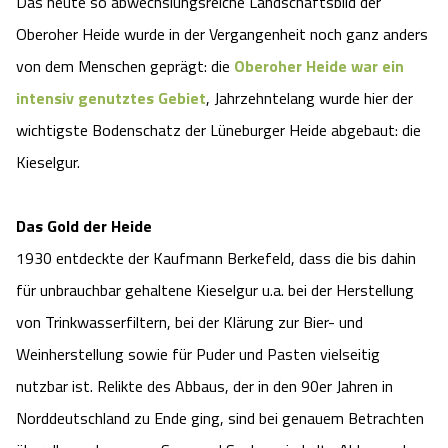
Das heute so abwechslungsreiche Landschaftsbild der
Oberoher Heide wurde in der Vergangenheit noch ganz anders
von dem Menschen geprägt: die
Oberoher Heide war ein
intensiv genutztes Gebiet
, Jahrzehntelang wurde hier der
wichtigste Bodenschatz der Lüneburger Heide abgebaut: die
Kieselgur.
Das Gold der Heide
1930 entdeckte der Kaufmann Berkefeld, dass die bis dahin
für unbrauchbar gehaltene Kieselgur u.a. bei der Herstellung
von Trinkwasserfiltern, bei der Klärung zur Bier- und
Weinherstellung sowie für Puder und Pasten vielseitig
nutzbar ist. Relikte des Abbaus, der in den 90er Jahren in
Norddeutschland zu Ende ging, sind bei genauem Betrachten