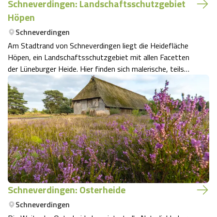
Schneverdingen: Landschaftsschutzgebiet
Höpen
Schneverdingen
Am Stadtrand von Schneverdingen liegt die Heidefläche
Höpen, ein Landschaftsschutzgebiet mit allen Facetten
der Lüneburger Heide. Hier finden sich malerische, teils
hügelige Heideflächen mit Wacholdern, Bienenzäune und
eine Heidschnuckenherde.
Schneverdingen: Osterheide
Schneverdingen