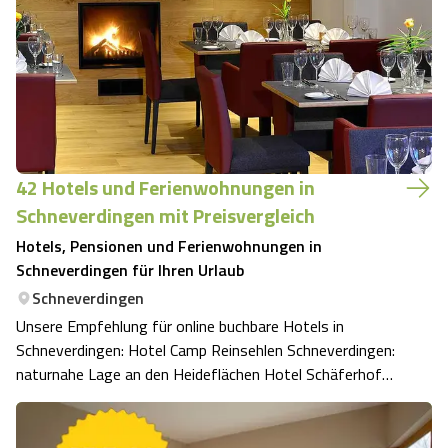
42 Hotels und Ferienwohnungen in
Schneverdingen mit Preisvergleich
Hotels, Pensionen und Ferienwohnungen in
Schneverdingen für Ihren Urlaub
Schneverdingen
Unsere Empfehlung für online buchbare Hotels in
Schneverdingen: Hotel Camp Reinsehlen Schneverdingen:
naturnahe Lage an den Heideflächen Hotel Schäferhof
Schneverdingen: zwischen Osterheide und Pietzmoor
Hotel Landhaus Schnuck Schneverdingen: mit viel Sport
Hotel Hof Tütsberg Schneverdingen: ei…