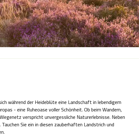
 sich während der Heideblüte eine Landschaft in lebendigem
Europas - eine Ruheoase voller Schönheit. Ob beim Wandern,
e Wegenetz verspricht unvergessliche Naturerlebnisse. Neben
 Tauchen Sie ein in diesen zauberhaften Landstrich und
en.