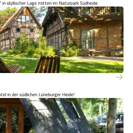
in idyllischer Lage mitten im Naturpark Südheide.
el in der südlichen Lüneburger Heide!