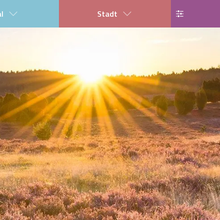
al
Stadt