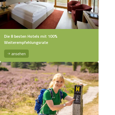
Die 8 besten Hotels mit 100%
Weiterempfehlungsrate
ansehen