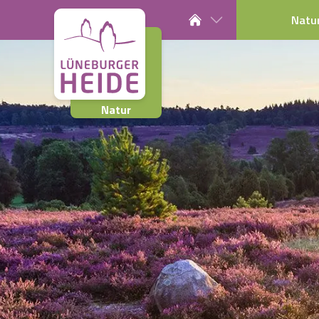
Natu
Natur