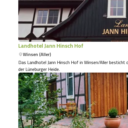
Landhotel Jann Hinsch Hof
Winsen (Aller)
Das Landhotel Jann Hinsch Hof in Winsen/Aller besticht 
der Lüneburger Heide.