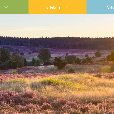
r
Erlebnis
Vit