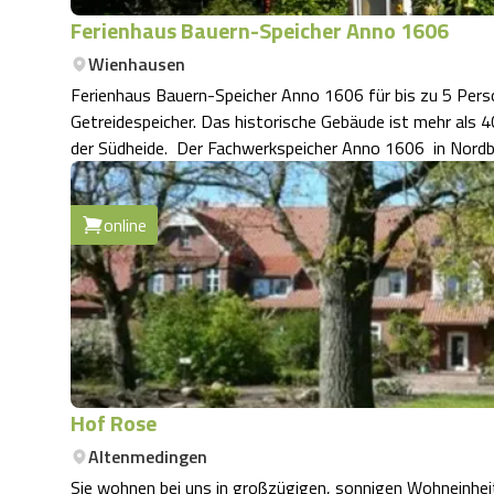
Ferienhaus Bauern-Speicher Anno 1606
Wienhausen
Ferienhaus Bauern-Speicher Anno 1606 für bis zu 5 Personen. Das gemütliche Ferienhaus diente 
Getreidespeicher. Das historische Gebäude ist mehr als 
der Südheide. Der Fachwerkspeicher Anno 1606 in
online
Hof Rose
Altenmedingen
Sie wohnen bei uns in großzügigen, sonnigen Wohneinheite