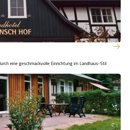
durch eine geschmackvolle Einrichtung im Landhaus-Stil