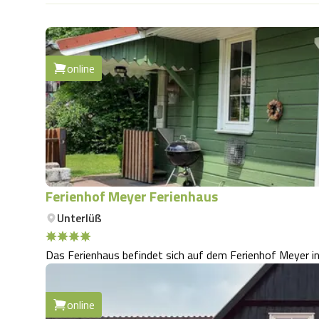
online
Ferienhof Meyer Ferienhaus
Unterlüß
Das Ferienhaus befindet sich auf dem Ferienhof Meyer in
online