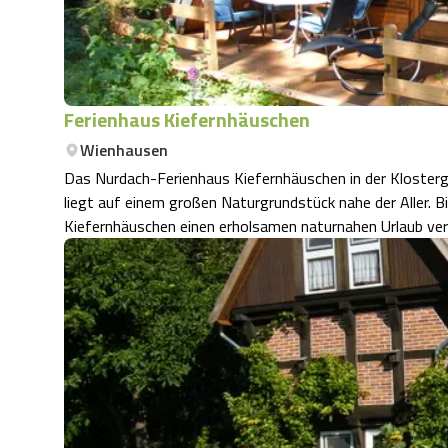
Ferienhaus Kiefernhäuschen
Wienhausen
Das Nurdach-Ferienhaus Kiefernhäuschen in der Klosterg
liegt auf einem großen Naturgrundstück nahe der Aller. B
Kiefernhäuschen einen erholsamen naturnahen Urlaub ver