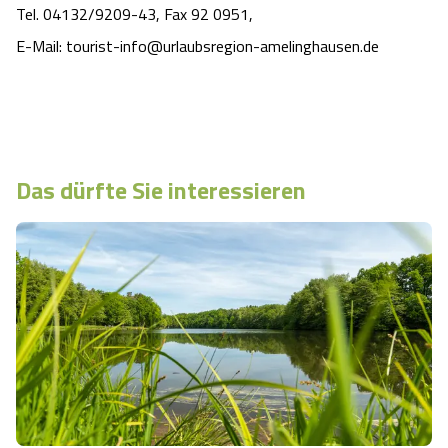
Tel. 04132/9209-43, Fax 92 0951,
E-Mail:
tourist-info@urlaubsregion-amelinghausen.de
Das dürfte Sie interessieren