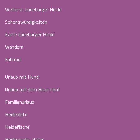
Wellness Lüneburger Heide
Sehenswürdigkeiten
Karte Lüneburger Heide
Wandern
Fahrrad
Urlaub mit Hund
Urlaub auf dem Bauernhof
Familienurlaub
Heideblüte
Heidefläche
Heideinsider Natur