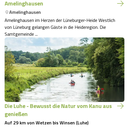
Amelinghausen
Amelinghausen
Amelinghausen im Herzen der Lüneburger-Heide Westlich
von Lüneburg gelangen Gäste in die Heideregion. Die
Samtgemeinde ...
Die Luhe - Bewusst die Natur vom Kanu aus
genießen
Auf 29 km von Wetzen bis Winsen (Luhe)