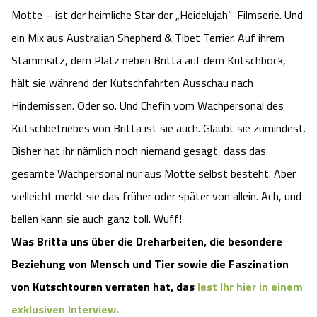
Motte – ist der heimliche Star der „Heidelujah“-Filmserie. Und
ein Mix aus Australian Shepherd & Tibet Terrier. Auf ihrem
Stammsitz, dem Platz neben Britta auf dem Kutschbock,
hält sie während der Kutschfahrten Ausschau nach
Hindernissen. Oder so. Und Chefin vom Wachpersonal des
Kutschbetriebes von Britta ist sie auch. Glaubt sie zumindest.
Bisher hat ihr nämlich noch niemand gesagt, dass das
gesamte Wachpersonal nur aus Motte selbst besteht. Aber
vielleicht merkt sie das früher oder später von allein. Ach, und
bellen kann sie auch ganz toll. Wuff!
Was Britta uns über die Dreharbeiten, die besondere
Beziehung von Mensch und Tier sowie die Faszination
von Kutschtouren verraten hat, das
lest Ihr hier in einem
exklusiven Interview.