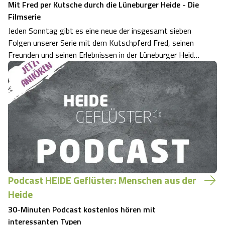
Mit Fred per Kutsche durch die Lüneburger Heide - Die
Filmserie
Jeden Sonntag gibt es eine neue der insgesamt sieben
Folgen unserer Serie mit dem Kutschpferd Fred, seinen
Freunden und seinen Erlebnissen in der Lüneburger Heide.
Moin, ich bin Fred! Mein vollständiger Name ist „Magic
Fred“, doch das ist nur offiziell wichtig. Meine Freunde
nennen mich Fred. Ich b…
Podcast HEIDE Geflüster: Menschen aus der
Heide
30-Minuten Podcast kostenlos hören mit
interessanten Typen