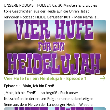
UNSERE PODCAST FOLGEN Ca. 30 Minuten lang gibt es
tolle Geschichten aus der Heide auf die Ohren. Jetzt
reinhören Podcast HEIDE Geflüster #01 - Mein Name ist
Trecker. Doktor Trecker Der Trecker verrückte Schrauber
Holger Hink erzählt aus seinem Leben. Sehr hörenswert
auch für Nichtschrauber. Und was…
Vier Hufe für ein Heidelujah - Episode 1
Episode 1: Moin, ich bin Fred!
„Moin, ich bin Fred!“ – so begrüßt Euch unser
Kutschpferd in der ersten Folge unserer siebenteiligen
Serie aus dem Herzen der Lüneburger Heide. Wieso er