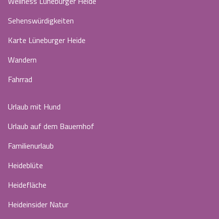
Wellness Lüneburger Heide
Sehenswürdigkeiten
Karte Lüneburger Heide
Wandern
Fahrrad
Urlaub mit Hund
Urlaub auf dem Bauernhof
Familienurlaub
Heideblüte
Heidefläche
Heideinsider Natur