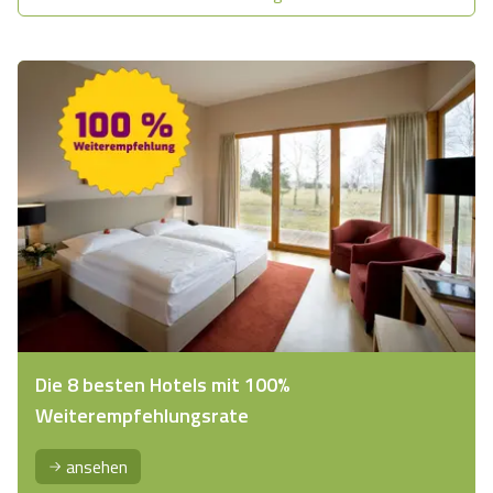
so ein waschechtes Hei…
Die 8 besten Hotels mit 100%
Weiterempfehlungsrate
ansehen